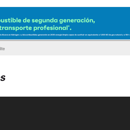
ro del Pegaso Troner