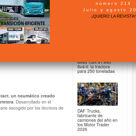
número 214
+ NOTICIAS...
Julio y agosto 2
Continental
¡QUIERO LA REVISTA!
DE CAMIONES...
MAN TGX 41.640
8x4/4: la tractora
para 250 toneladas
tact, un neumático creado
rretera
. Desarrollado en el
ario escogido por los técnicos de
DAF Trucks,
fabricante de
camiones del año en
los Motor Trader
2026