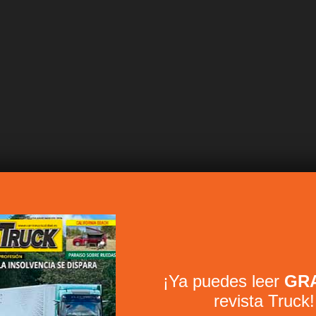
¡Ya puedes leer
GRA
revista Truck!