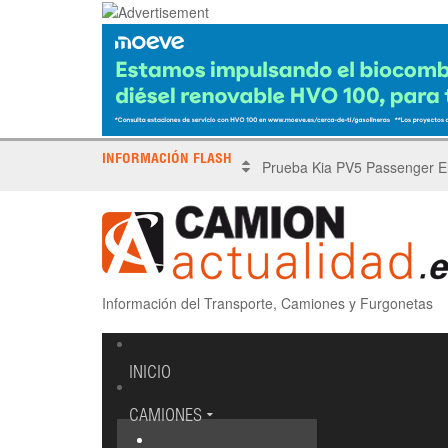
INFORMACIÓN FLASH
X Tronada Almería | Encuent
Información del Transporte, Camiones y Furgonetas
INICIO
CAMIONES