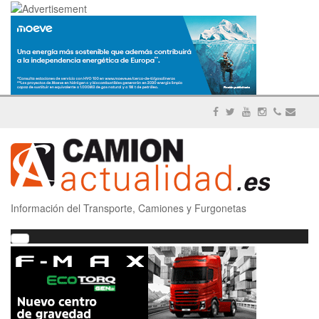
Información del Transporte, Camiones y Furgonetas