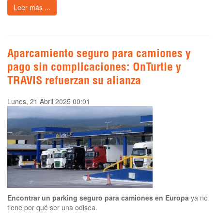
Leer más ...
Aparcamiento seguro para camiones y
pago sin complicaciones: OnTurtle y
TRAVIS refuerzan su alianza
Lunes, 21 Abril 2025 00:01
Encontrar un parking seguro para camiones en Europa
ya no
tiene por qué ser una odisea.