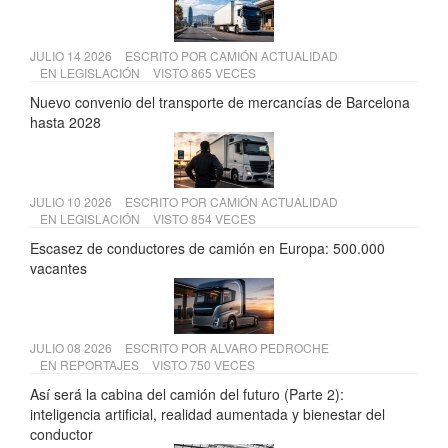
JULIO 14 2026
ESCRITO POR
CAMIÓN ACTUALIDAD
EN
LEGISLACIÓN
VISTO 865 VECES
Nuevo convenio del transporte de mercancías de Barcelona
hasta 2028
JULIO 10 2026
ESCRITO POR
CAMIÓN ACTUALIDAD
EN
LEGISLACIÓN
VISTO 854 VECES
Escasez de conductores de camión en Europa: 500.000
vacantes
JULIO 08 2026
ESCRITO POR
ALVARO PEDROCHE
EN
REPORTAJES
VISTO 750 VECES
Así será la cabina del camión del futuro (Parte 2):
inteligencia artificial, realidad aumentada y bienestar del
conductor