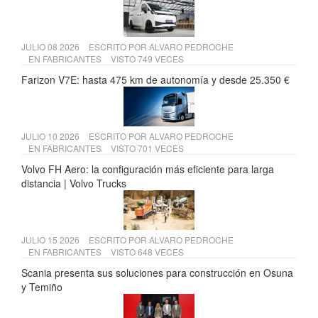
JULIO 08 2026
ESCRITO POR
ALVARO PEDROCHE
EN
FABRICANTES
VISTO 749 VECES
Farizon V7E: hasta 475 km de autonomía y desde 25.350 €
JULIO 10 2026
ESCRITO POR
ALVARO PEDROCHE
EN
FABRICANTES
VISTO 701 VECES
Volvo FH Aero: la configuración más eficiente para larga
distancia | Volvo Trucks
JULIO 15 2026
ESCRITO POR
ALVARO PEDROCHE
EN
FABRICANTES
VISTO 648 VECES
Scania presenta sus soluciones para construcción en Osuna
y Temiño