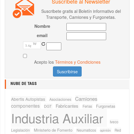
Suscríbete al Newsletter
Suscribete gratis al Boletín informativo del
Transporte, Camiones y Furgonetas.
Nombre
email
Acepto los
Términos y Condiciones
NUBE DE TAGS
Camiones
Abertis Autopistas
Asociaciones
componentes
Fabricantes
Furgonetas
DGT
Ferias
Industria Auxiliar
Iveco
Ministerio de Fomento
Legislación
Neumaticos
Red
opinión