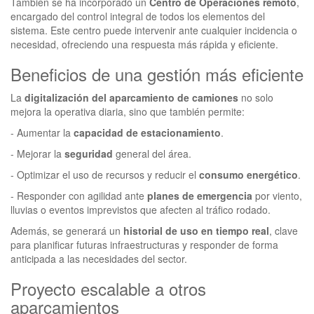
También se ha incorporado un
Centro de Operaciones remoto
,
encargado del control integral de todos los elementos del
sistema. Este centro puede intervenir ante cualquier incidencia o
necesidad, ofreciendo una respuesta más rápida y eficiente.
Beneficios de una gestión más eficiente
La
digitalización del aparcamiento de camiones
no solo
mejora la operativa diaria, sino que también permite:
- Aumentar la
capacidad de estacionamiento
.
- Mejorar la
seguridad
general del área.
- Optimizar el uso de recursos y reducir el
consumo energético
.
- Responder con agilidad ante
planes de emergencia
por viento,
lluvias o eventos imprevistos que afecten al tráfico rodado.
Además, se generará un
historial de uso en tiempo real
, clave
para planificar futuras infraestructuras y responder de forma
anticipada a las necesidades del sector.
Proyecto escalable a otros
aparcamientos