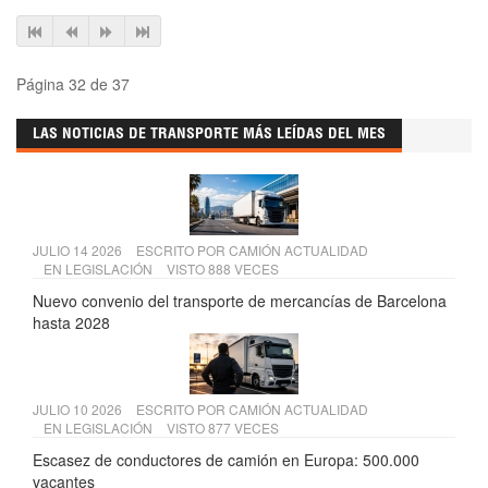
Página 32 de 37
LAS NOTICIAS DE TRANSPORTE MÁS LEÍDAS DEL MES
JULIO 14 2026
ESCRITO POR
CAMIÓN ACTUALIDAD
EN
LEGISLACIÓN
VISTO 888 VECES
Nuevo convenio del transporte de mercancías de Barcelona
hasta 2028
JULIO 10 2026
ESCRITO POR
CAMIÓN ACTUALIDAD
EN
LEGISLACIÓN
VISTO 877 VECES
Escasez de conductores de camión en Europa: 500.000
vacantes