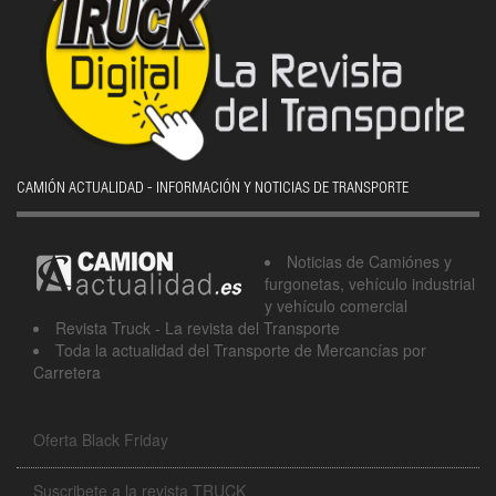
CAMIÓN ACTUALIDAD - INFORMACIÓN Y NOTICIAS DE TRANSPORTE
Noticias de Camiónes y
furgonetas, vehículo industrial
y vehículo comercial
Revista Truck - La revista del Transporte
Toda la actualidad del Transporte de Mercancías por
Carretera
Oferta Black Friday
Suscribete a la revista TRUCK