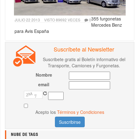
355 furgonetas
JULIO 22 2013
VISTO 89692 VECES
0
Mercedes Benz
para Avis España
Suscríbete al Newsletter
Suscribete gratis al Boletín informativo del
Transporte, Camiones y Furgonetas.
Nombre
email
Acepto los
Términos y Condiciones
NUBE DE TAGS