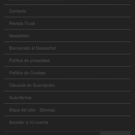
Contacto
Revista Truck
Newsletter
Bienvenido al Newsletter
Política de privacidad
Política de Cookies
Clausula de Suscripción
Suscribrirse
Mapa del sitio - Sitemap
Acceder a mi cuenta