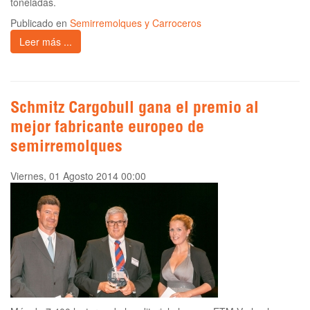
toneladas.
Publicado en
Semirremolques y Carroceros
Leer más ...
Schmitz Cargobull gana el premio al
mejor fabricante europeo de
semirremolques
Viernes, 01 Agosto 2014 00:00