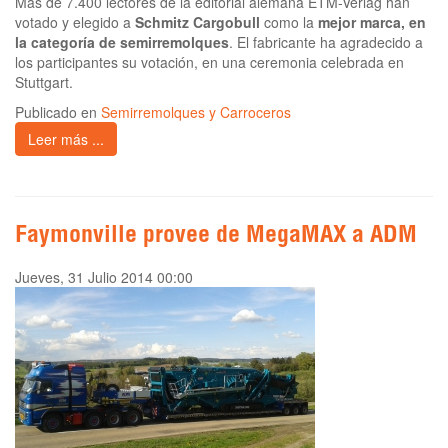
Más de 7.400 lectores de la editorial alemana ETM-Verlag han
votado y elegido a
Schmitz Cargobull
como la
mejor marca, en
la categoría de semirremolques
. El fabricante ha agradecido a
los participantes su votación, en una ceremonia celebrada en
Stuttgart.
Publicado en
Semirremolques y Carroceros
Leer más ...
Faymonville provee de MegaMAX a ADM
Jueves, 31 Julio 2014 00:00