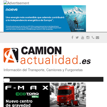
Información del Transporte, Camiones y Furgonetas