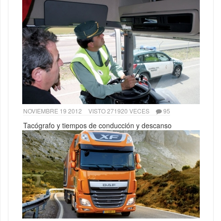
NOVIEMBRE 19 2012
VISTO 271920 VECES
95
Tacógrafo y tiempos de conducción y descanso