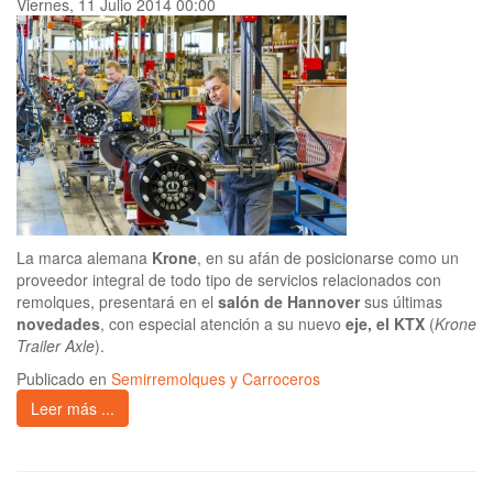
Viernes, 11 Julio 2014 00:00
La marca alemana
Krone
, en su afán de posicionarse como un
proveedor integral de todo tipo de servicios relacionados con
remolques, presentará en el
salón de Hannover
sus últimas
novedades
, con especial atención a su nuevo
eje, el KTX
(
Krone
Trailer Axle
).
Publicado en
Semirremolques y Carroceros
Leer más ...