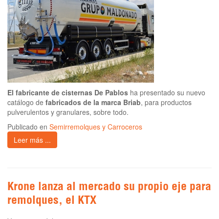
El fabricante de cisternas De Pablos
ha presentado su nuevo
catálogo de
fabricados de la marca Briab
, para productos
pulverulentos y granulares, sobre todo.
Publicado en
Semirremolques y Carroceros
Leer más ...
Krone lanza al mercado su propio eje para
remolques, el KTX