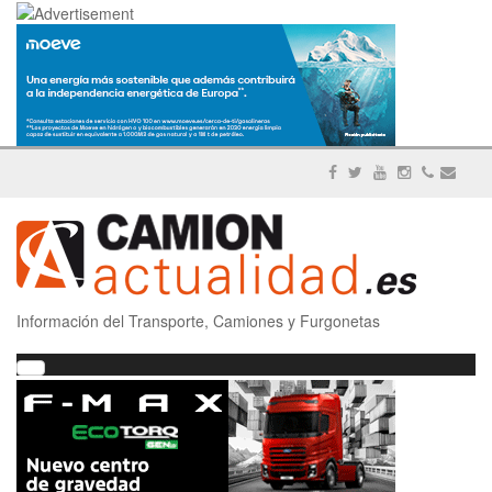
Información del Transporte, Camiones y Furgonetas