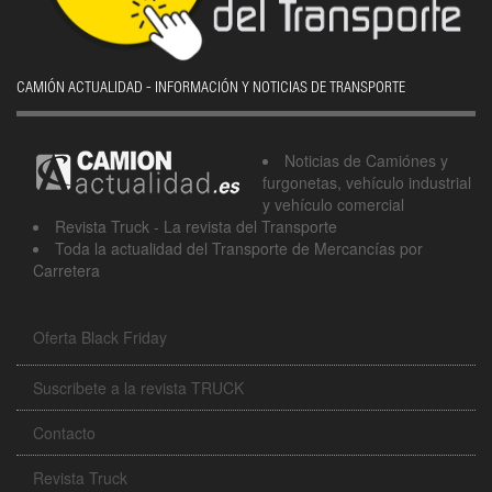
CAMIÓN ACTUALIDAD - INFORMACIÓN Y NOTICIAS DE TRANSPORTE
Noticias de Camiónes y
furgonetas, vehículo industrial
y vehículo comercial
Revista Truck - La revista del Transporte
Toda la actualidad del Transporte de Mercancías por
Carretera
Oferta Black Friday
Suscribete a la revista TRUCK
Contacto
Revista Truck