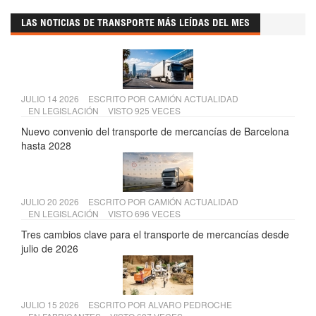
LAS NOTICIAS DE TRANSPORTE MÁS LEÍDAS DEL MES
JULIO 14 2026
ESCRITO POR
CAMIÓN ACTUALIDAD
EN
LEGISLACIÓN
VISTO 925 VECES
Nuevo convenio del transporte de mercancías de Barcelona
hasta 2028
JULIO 20 2026
ESCRITO POR
CAMIÓN ACTUALIDAD
EN
LEGISLACIÓN
VISTO 696 VECES
Tres cambios clave para el transporte de mercancías desde
julio de 2026
JULIO 15 2026
ESCRITO POR
ALVARO PEDROCHE