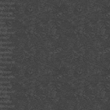
Rechazar
rgbToHex
Aceptar
Rechazar
min
Aceptar
Rechazar
max
Aceptar
Rechazar
average
Aceptar
Rechazar
sum
Aceptar
Rechazar
unique
Aceptar
Rechazar
shuffle
Aceptar
Rechazar