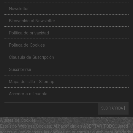
Newsletter
Bienvenido al Newsletter
Política de privacidad
Política de Cookies
Clausula de Suscripción
Suscribrirse
Mapa del sitio - Sitemap
Acceder a mi cuenta
SUBIR ARRIBA
Ajustes de Cookies
Este sitio Web usa Cookies. Al hacer clic en ACEPTAR TODO, usted
acepta el uso de todas las cookies en nuestro sitio web para brindarle