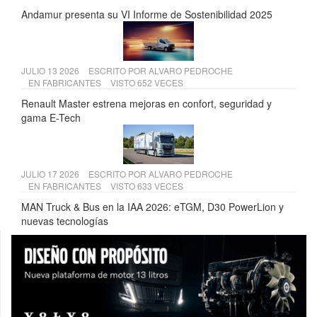
Andamur presenta su VI Informe de Sostenibilidad 2025
JULIO 13 2026
ESCRITO POR
ALVARO PEDROCHE
EN
FABRICANTES
VISTO 652 VECES
Renault Master estrena mejoras en confort, seguridad y
gama E-Tech
JULIO 17 2026
ESCRITO POR
ALVARO PEDROCHE
EN
FABRICANTES
VISTO 633 VECES
MAN Truck & Bus en la IAA 2026: eTGM, D30 PowerLion y
nuevas tecnologías