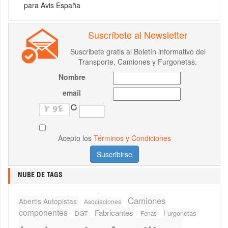
para Avis España
Suscríbete al Newsletter
Suscribete gratis al Boletín informativo del
Transporte, Camiones y Furgonetas.
Nombre
email
Acepto los
Términos y Condiciones
NUBE DE TAGS
Camiones
Abertis Autopistas
Asociaciones
componentes
Fabricantes
Furgonetas
DGT
Ferias