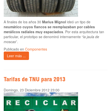
A finales de los años 30
Marius Mignol
ideó un tipo de
neumático cuyos flancos se reemplazaban por cables
metálicos radiales muy espaciados
. Por esta arquitectura tan
particular, el prototipo se denominó internamente “
la jaula de
moscas
”.
Publicado en
Componentes
Leer más ...
Tarifas de TNU para 2013
Domingo, 23 Diciembre 2012 23:00