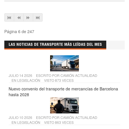
Página 6 de 247
LAS NOTICIAS DE TRANSPORTE MÁS LEÍDAS DEL MES
JULIO 14 2026
ESCRITO POR
CAMIÓN ACTUALIDAD
EN
LEGISLACIÓN
VISTO 873 VECES
Nuevo convenio del transporte de mercancías de Barcelona
hasta 2028
JULIO 10 2026
ESCRITO POR
CAMIÓN ACTUALIDAD
EN
LEGISLACIÓN
VISTO 863 VECES