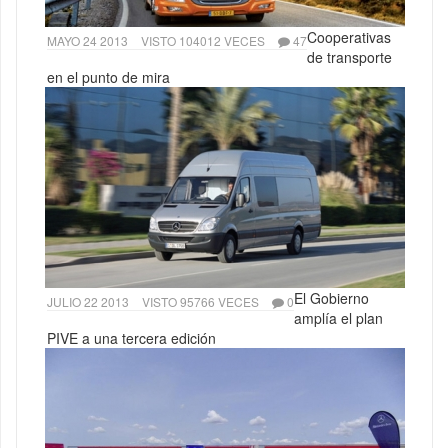
Cooperativas
MAYO 24 2013
VISTO 104012 VECES
47
de transporte
en el punto de mira
El Gobierno
JULIO 22 2013
VISTO 95766 VECES
0
amplía el plan
PIVE a una tercera edición