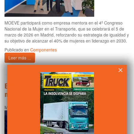
MOEVE participará como empresa mentora en el 4º Congreso
Nacional de la Mujer en el Transporte, que se celebrará el 5 de
marzo de 2026 en Madrid, reforzando su estrategia de igualdad y
su objetivo de alcanzar el 40% de mujeres en liderazgo en 2030.
Publicado en
Componentes
Leer más ...
×
Eurowag refuerza su compromiso con la
mujer en el transporte
Miércoles, 25 Febrero 2026 00:59