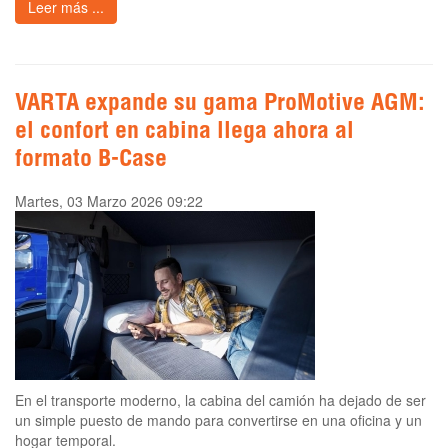
Leer más ...
VARTA expande su gama ProMotive AGM:
el confort en cabina llega ahora al
formato B-Case
Martes, 03 Marzo 2026 09:22
En el transporte moderno, la cabina del camión ha dejado de ser
un simple puesto de mando para convertirse en una oficina y un
hogar temporal.