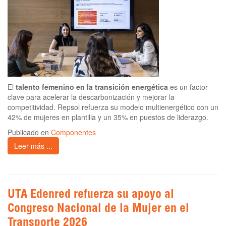
El
talento femenino en la transición energética
es un factor
clave para acelerar la descarbonización y mejorar la
competitividad. Repsol refuerza su modelo multienergético con un
42% de mujeres en plantilla y un 35% en puestos de liderazgo.
Publicado en
Componentes
Leer más ...
UTA Edenred refuerza su apoyo al
Congreso Nacional de la Mujer en el
Transporte 2026