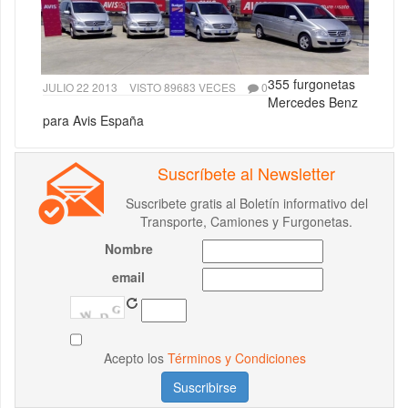
355 furgonetas
JULIO 22 2013
VISTO 89683 VECES
0
Mercedes Benz
para Avis España
Suscríbete al Newsletter
Suscribete gratis al Boletín informativo del
Transporte, Camiones y Furgonetas.
Nombre
email
Acepto los
Términos y Condiciones