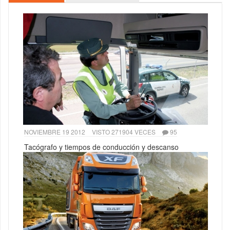
NOVIEMBRE 19 2012
VISTO 271904 VECES
95
Tacógrafo y tiempos de conducción y descanso