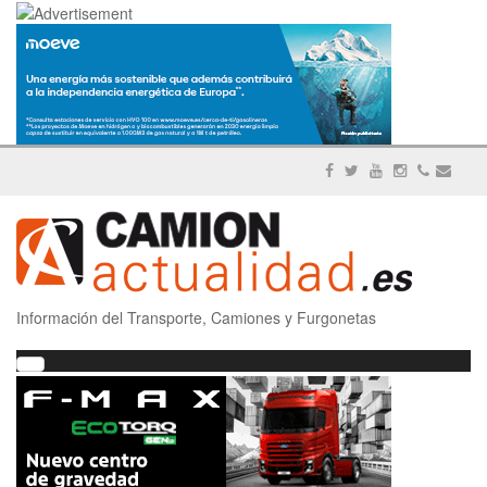
Información del Transporte, Camiones y Furgonetas