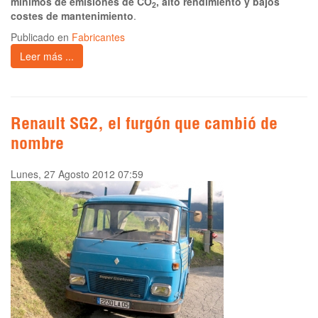
mínimos de emisiones de CO
, alto rendimiento y bajos
2
costes de mantenimiento
.
Publicado en
Fabricantes
Leer más ...
Renault SG2, el furgón que cambió de
nombre
Lunes, 27 Agosto 2012 07:59