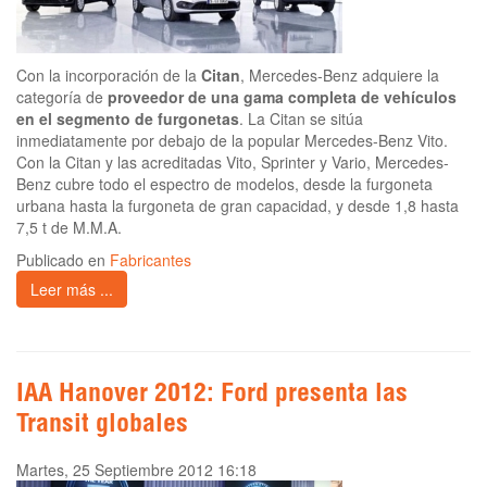
Con la incorporación de la
Citan
, Mercedes-Benz adquiere la
categoría de
proveedor de una gama completa de vehículos
en el segmento de furgonetas
. La Citan se sitúa
inmediatamente por debajo de la popular Mercedes-Benz Vito.
Con la Citan y las acreditadas Vito, Sprinter y Vario, Mercedes-
Benz cubre todo el espectro de modelos, desde la furgoneta
urbana hasta la furgoneta de gran capacidad, y desde 1,8 hasta
7,5 t de M.M.A.
Publicado en
Fabricantes
Leer más ...
IAA Hanover 2012: Ford presenta las
Transit globales
Martes, 25 Septiembre 2012 16:18