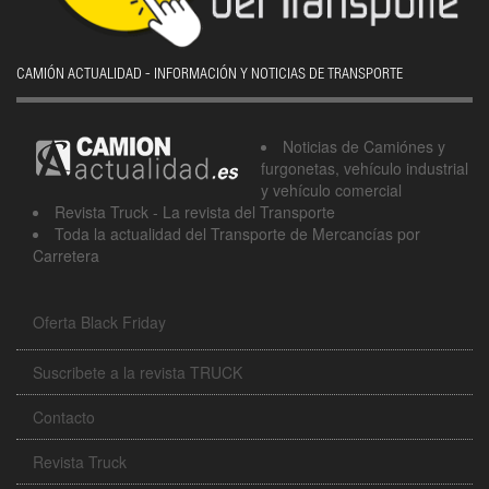
CAMIÓN ACTUALIDAD - INFORMACIÓN Y NOTICIAS DE TRANSPORTE
Noticias de Camiónes y
furgonetas, vehículo industrial
y vehículo comercial
Revista Truck - La revista del Transporte
Toda la actualidad del Transporte de Mercancías por
Carretera
Oferta Black Friday
Suscribete a la revista TRUCK
Contacto
Revista Truck