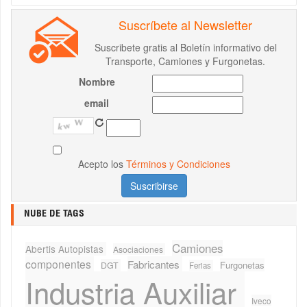
Suscríbete al Newsletter
Suscribete gratis al Boletín informativo del
Transporte, Camiones y Furgonetas.
Nombre
email
Acepto los
Términos y Condiciones
NUBE DE TAGS
Camiones
Abertis Autopistas
Asociaciones
componentes
Fabricantes
Furgonetas
DGT
Ferias
Industria Auxiliar
Iveco