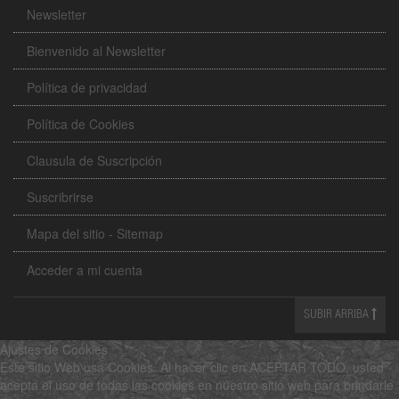
Newsletter
Bienvenido al Newsletter
Política de privacidad
Política de Cookies
Clausula de Suscripción
Suscribrirse
Mapa del sitio - Sitemap
Acceder a mi cuenta
SUBIR ARRIBA
Ajustes de Cookies
Este sitio Web usa Cookies. Al hacer clic en ACEPTAR TODO, usted
acepta el uso de todas las cookies en nuestro sitio web para brindarle