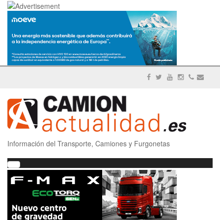
Información del Transporte, Camiones y Furgonetas