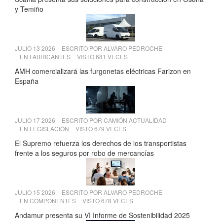
y Temiño
JULIO 13 2026
ESCRITO POR
ALVARO PEDROCHE
EN
FABRICANTES
VISTO 681 VECES
AMH comercializará las furgonetas eléctricas Farizon en
España
JULIO 17 2026
ESCRITO POR
CAMIÓN ACTUALIDAD
EN
LEGISLACIÓN
VISTO 679 VECES
El Supremo refuerza los derechos de los transportistas
frente a los seguros por robo de mercancías
JULIO 15 2026
ESCRITO POR
ALVARO PEDROCHE
EN
COMPONENTES
VISTO 678 VECES
Andamur presenta su VI Informe de Sostenibilidad 2025