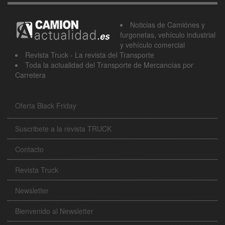
Noticias de Camiónes y
furgonetas, vehículo industrial
y vehículo comercial
Revista Truck - La revista del Transporte
Toda la actualidad del Transporte de Mercancías por
Carretera
Oferta Black Friday
Suscribete a la revista TRUCK
Contacto
Revista Truck
Newsletter
Bienvenido al Newsletter