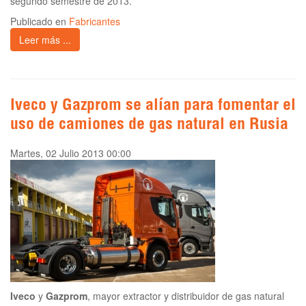
segundo semestre de 2013.
Publicado en
Fabricantes
Leer más ...
Iveco y Gazprom se alían para fomentar el
uso de camiones de gas natural en Rusia
Martes, 02 Julio 2013 00:00
Iveco
y
Gazprom
, mayor extractor y distribuidor de gas natural