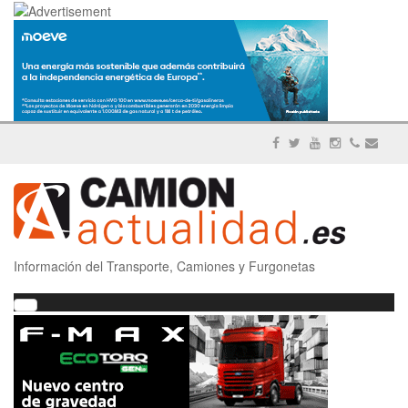
Información del Transporte, Camiones y Furgonetas