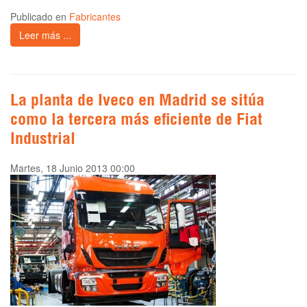
Publicado en
Fabricantes
Leer más ...
La planta de Iveco en Madrid se sitúa
como la tercera más eficiente de Fiat
Industrial
Martes, 18 Junio 2013 00:00