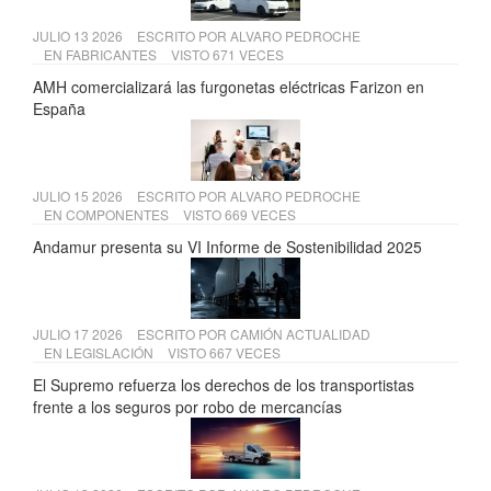
JULIO 13 2026
ESCRITO POR
ALVARO PEDROCHE
EN
FABRICANTES
VISTO 671 VECES
AMH comercializará las furgonetas eléctricas Farizon en
España
JULIO 15 2026
ESCRITO POR
ALVARO PEDROCHE
EN
COMPONENTES
VISTO 669 VECES
Andamur presenta su VI Informe de Sostenibilidad 2025
JULIO 17 2026
ESCRITO POR
CAMIÓN ACTUALIDAD
EN
LEGISLACIÓN
VISTO 667 VECES
El Supremo refuerza los derechos de los transportistas
frente a los seguros por robo de mercancías