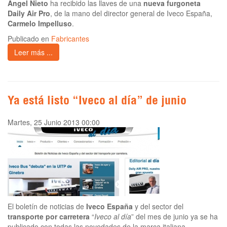
Ángel Nieto
ha recibido las llaves de una
nueva furgoneta
Daily Air Pro
, de la mano del director general de Iveco España,
Carmelo Impelluso
.
Publicado en
Fabricantes
Leer más ...
Ya está listo “Iveco al día” de junio
Martes, 25 Junio 2013 00:00
El boletín de noticias de
Iveco España
y del sector del
transporte por carretera
“
Iveco al día
” del mes de junio ya se ha
publicado con todas las novedades de la marca italiana.