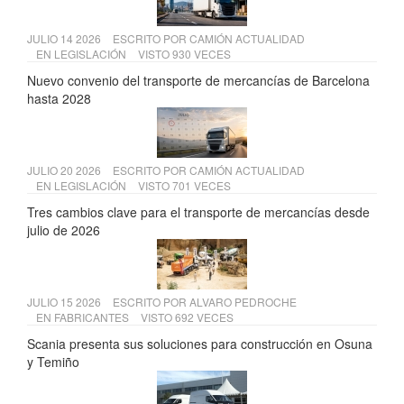
JULIO 14 2026
ESCRITO POR
CAMIÓN ACTUALIDAD
EN
LEGISLACIÓN
VISTO 930 VECES
Nuevo convenio del transporte de mercancías de Barcelona
hasta 2028
JULIO 20 2026
ESCRITO POR
CAMIÓN ACTUALIDAD
EN
LEGISLACIÓN
VISTO 701 VECES
Tres cambios clave para el transporte de mercancías desde
julio de 2026
JULIO 15 2026
ESCRITO POR
ALVARO PEDROCHE
EN
FABRICANTES
VISTO 692 VECES
Scania presenta sus soluciones para construcción en Osuna
y Temiño