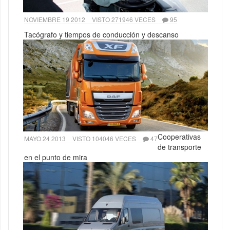
NOVIEMBRE 19 2012
VISTO 271946 VECES
95
Tacógrafo y tiempos de conducción y descanso
Cooperativas
MAYO 24 2013
VISTO 104046 VECES
47
de transporte
en el punto de mira