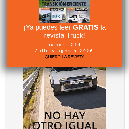
¡Ya puedes leer
GRATIS
la
revista Truck!
número 214
Julio y agosto 2026
¡QUIERO LA REVISTA!