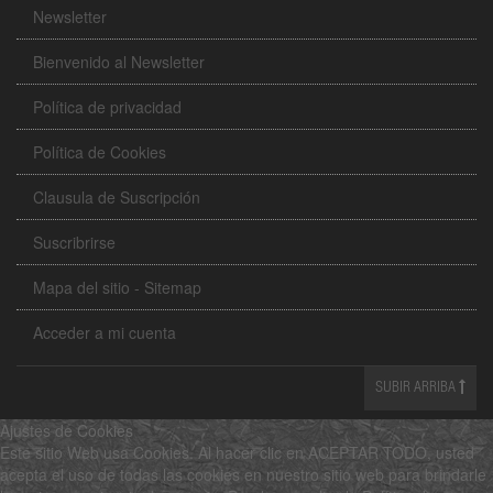
Newsletter
Bienvenido al Newsletter
Política de privacidad
Política de Cookies
Clausula de Suscripción
Suscribrirse
Mapa del sitio - Sitemap
Acceder a mi cuenta
SUBIR ARRIBA
Ajustes de Cookies
Este sitio Web usa Cookies. Al hacer clic en ACEPTAR TODO, usted
acepta el uso de todas las cookies en nuestro sitio web para brindarle