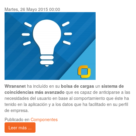
Martes, 26 Mayo 2015 00:00
Wtransnet
ha incluído en su
bolsa de cargas
un
sistema de
coincidencias más avanzado
que es capaz de anticiparse a las
necesidades del usuario en base al comportamiento que éste ha
tenido en la aplicación y a los datos que ha facilitado en su perfil
de empresa.
Publicado en
Componentes
Leer más ...