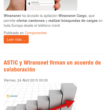
Wtransnet
ha lanzado la apliación
Wtransnet Cargo
, que
permite
ofertar camiones
y
realizar búsquedas de cargas
en
toda Europa desde el teléfono móvil.
Publicado en
Componentes
Leer más ...
ASTIC y Wtransnet firman un acuerdo de
colaboración
Viernes, 24 Abril 2015 00:00