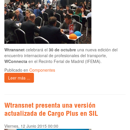
Wtransnet
celebrará el
30 de octubre
una nueva edición del
encuentro internacional de profesionales del transporte,
WConnecta
en el Recinto Ferial de Madrid (IFEMA).
Publicado en
Componentes
Leer más ...
Wtransnet presenta una versión
actualizada de Cargo Plus en SIL
Viernes, 12 Junio 2015 00:00