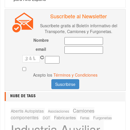
Suscríbete al Newsletter
Suscribete gratis al Boletín informativo del
Transporte, Camiones y Furgonetas.
Nombre
email
Acepto los
Términos y Condiciones
NUBE DE TAGS
Camiones
Abertis Autopistas
Asociaciones
componentes
Fabricantes
Furgonetas
DGT
Ferias
Industria Auxiliar