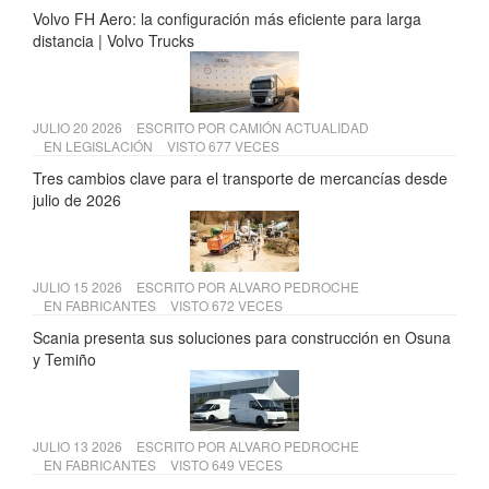
Volvo FH Aero: la configuración más eficiente para larga
distancia | Volvo Trucks
JULIO 20 2026
ESCRITO POR
CAMIÓN ACTUALIDAD
EN
LEGISLACIÓN
VISTO 677 VECES
Tres cambios clave para el transporte de mercancías desde
julio de 2026
JULIO 15 2026
ESCRITO POR
ALVARO PEDROCHE
EN
FABRICANTES
VISTO 672 VECES
Scania presenta sus soluciones para construcción en Osuna
y Temiño
JULIO 13 2026
ESCRITO POR
ALVARO PEDROCHE
EN
FABRICANTES
VISTO 649 VECES