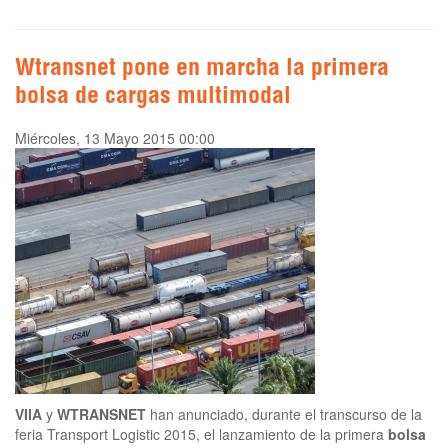
Wtransnet pone en marcha la primera
bolsa de cargas multimodal
Miércoles, 13 Mayo 2015 00:00
VIIA
y
WTRANSNET
han anunciado, durante el transcurso de la
feria Transport Logistic 2015, el lanzamiento de la primera
bolsa