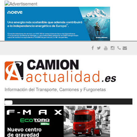
Información del Transporte, Camiones y Furgonetas