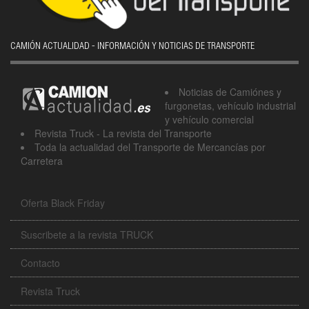
CAMIÓN ACTUALIDAD - INFORMACIÓN Y NOTICIAS DE TRANSPORTE
Noticias de Camiónes y
furgonetas, vehículo industrial
y vehículo comercial
Revista Truck - La revista del Transporte
Toda la actualidad del Transporte de Mercancías por
Carretera
Oferta Black Friday
Suscribete a la revista TRUCK
Contacto
Revista Truck