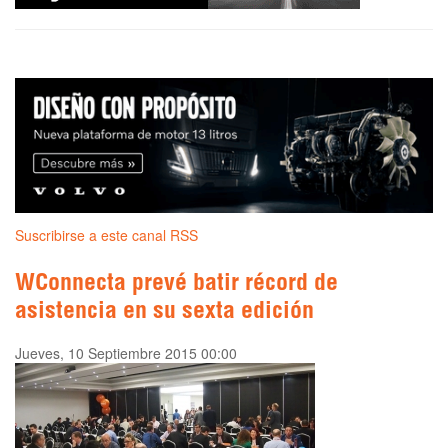
Suscribirse a este canal RSS
WConnecta prevé batir récord de
asistencia en su sexta edición
Jueves, 10 Septiembre 2015 00:00