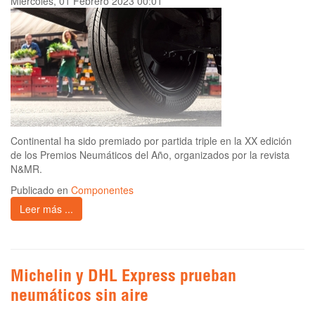
Miércoles, 01 Febrero 2023 00:01
Continental ha sido premiado por partida triple en la XX edición
de los Premios Neumáticos del Año, organizados por la revista
N&MR.
Publicado en
Componentes
Leer más ...
Michelin y DHL Express prueban
neumáticos sin aire