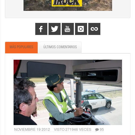
MÁS POPULARES
ÚLTIMOS COMENTARIOS
NOVIEMBRE 19 2012
VISTO 271946 VECES
95