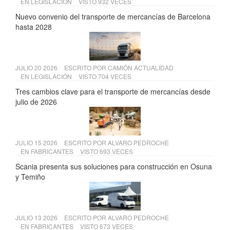
EN
LEGISLACIÓN
VISTO 932 VECES
Nuevo convenio del transporte de mercancías de Barcelona
hasta 2028
JULIO 20 2026
ESCRITO POR
CAMIÓN ACTUALIDAD
EN
LEGISLACIÓN
VISTO 704 VECES
Tres cambios clave para el transporte de mercancías desde
julio de 2026
JULIO 15 2026
ESCRITO POR
ALVARO PEDROCHE
EN
FABRICANTES
VISTO 693 VECES
Scania presenta sus soluciones para construcción en Osuna
y Temiño
JULIO 13 2026
ESCRITO POR
ALVARO PEDROCHE
EN
FABRICANTES
VISTO 673 VECES