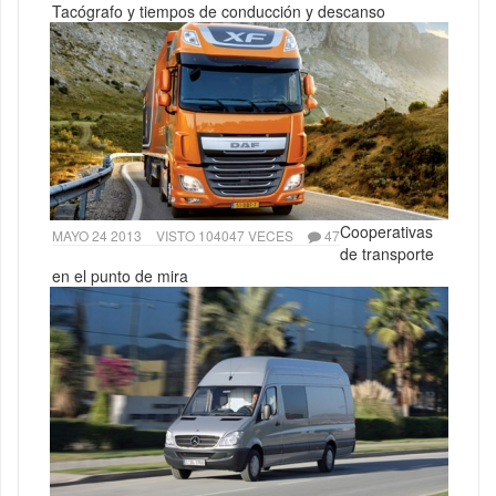
Tacógrafo y tiempos de conducción y descanso
Cooperativas
MAYO 24 2013
VISTO 104047 VECES
47
de transporte
en el punto de mira