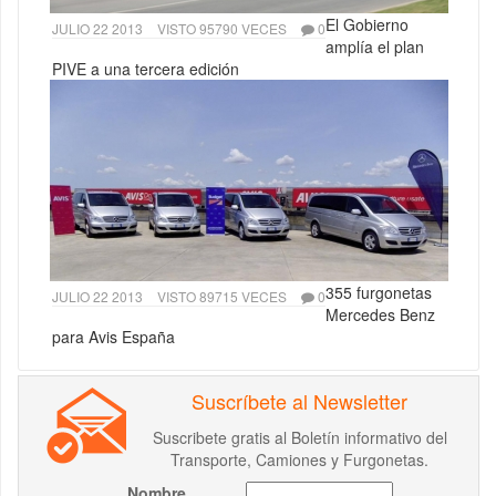
El Gobierno
JULIO 22 2013
VISTO 95790 VECES
0
amplía el plan
PIVE a una tercera edición
355 furgonetas
JULIO 22 2013
VISTO 89715 VECES
0
Mercedes Benz
para Avis España
Suscríbete al Newsletter
Suscribete gratis al Boletín informativo del
Transporte, Camiones y Furgonetas.
Nombre