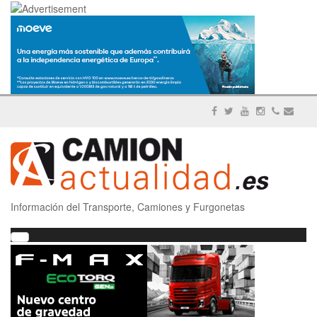
Información del Transporte, Camiones y Furgonetas