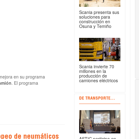
Scania presenta sus
soluciones para
construcción en
Osuna y Temiño
Scania invierte 70
millones en la
producción de
 mejora en su programa
camiones eléctricos
amión
. El programa
DE TRANSPORTE...
ropeo de neumáticos
ASTIC participa en