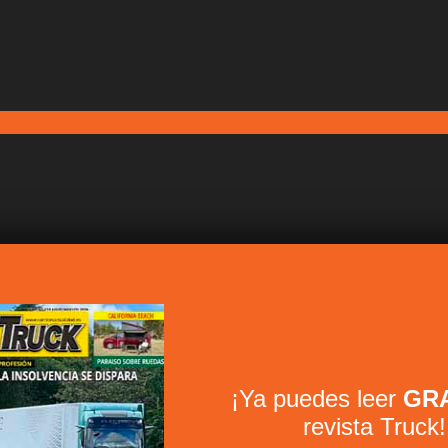
¡Ya puedes leer
GRA
revista Truck!