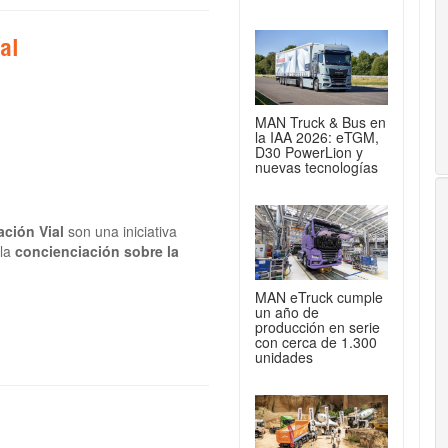
al
MAN Truck & Bus en
la IAA 2026: eTGM,
D30 PowerLion y
nuevas tecnologías
ción Vial
son una iniciativa
 la
concienciación sobre la
MAN eTruck cumple
un año de
producción en serie
con cerca de 1.300
unidades