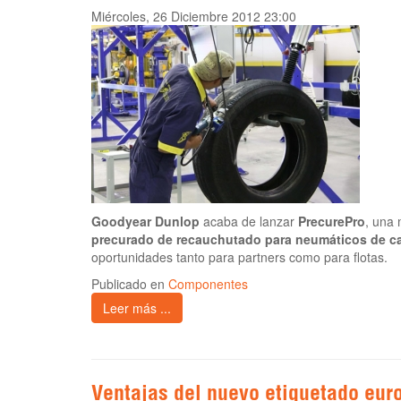
Miércoles, 26 Diciembre 2012 23:00
Goodyear Dunlop
acaba de lanzar
PrecurePro
, una
precurado de recauchutado para neumáticos de c
oportunidades tanto para partners como para flotas.
Publicado en
Componentes
Leer más ...
Ventajas del nuevo etiquetado eu