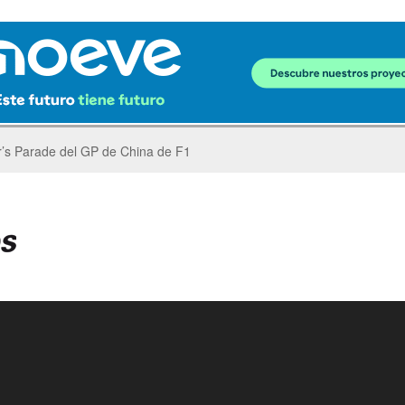
er’s Parade del GP de China de F1