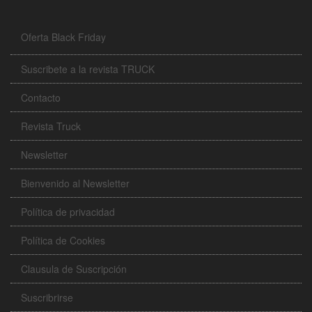
Oferta Black Friday
Suscribete a la revista TRUCK
Contacto
Revista Truck
Newsletter
Bienvenido al Newsletter
Política de privacidad
Política de Cookies
Clausula de Suscripción
Suscribrirse