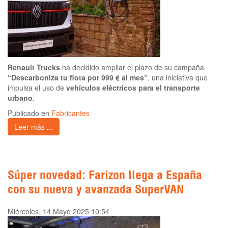
Renault Trucks
ha decidido ampliar el plazo de su campaña
“Descarboniza tu flota por 999 € al mes”
, una iniciativa que
impulsa el uso de
vehículos eléctricos para el transporte
urbano
.
Publicado en
Fabricantes
Leer más ...
Súper novedad: Farizon llega a España
con su nueva y avanzada SuperVAN
Miércoles, 14 Mayo 2025 10:54