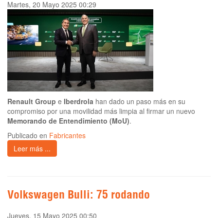
Martes, 20 Mayo 2025 00:29
Renault Group
e
Iberdrola
han dado un paso más en su
compromiso por una movilidad más limpia al firmar un nuevo
Memorando de Entendimiento (MoU)
.
Publicado en
Fabricantes
Leer más ...
Volkswagen Bulli: 75 rodando
Jueves, 15 Mayo 2025 00:50