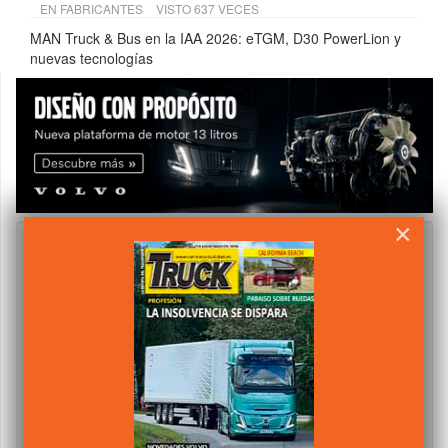
EN
FABRICANTES
VISTO 637 VECES
MAN Truck & Bus en la IAA 2026: eTGM, D30 PowerLion y
nuevas tecnologías
×