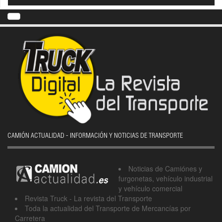
CAMIÓN ACTUALIDAD - INFORMACIÓN Y NOTICIAS DE TRANSPORTE
Noticias de Camiónes y
furgonetas, vehículo industrial
y vehículo comercial
Revista Truck - La revista del Transporte
Toda la actualidad del Transporte de Mercancías por
Carretera