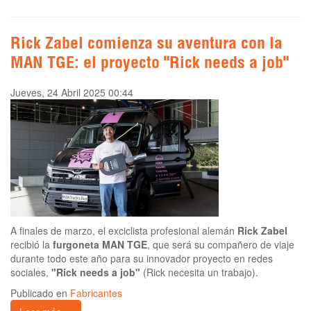
Rick Zabel comienza su aventura con la
MAN TGE: el proyecto "Rick needs a job"
Jueves, 24 Abril 2025 00:44
A finales de marzo, el exciclista profesional alemán
Rick Zabel
recibió la
furgoneta MAN TGE
, que será su compañero de viaje
durante todo este año para su innovador proyecto en redes
sociales,
"Rick needs a job"
(Rick necesita un trabajo).
Publicado en
Fabricantes