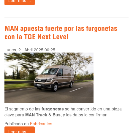
Leer más ...
MAN apuesta fuerte por las furgonetas
con la TGE Next Level
Lunes, 21 Abril 2025 00:25
El segmento de las
furgonetas
se ha convertido en una pieza
clave para
MAN Truck & Bus
, y los datos lo confirman.
Publicado en
Fabricantes
Leer más ...