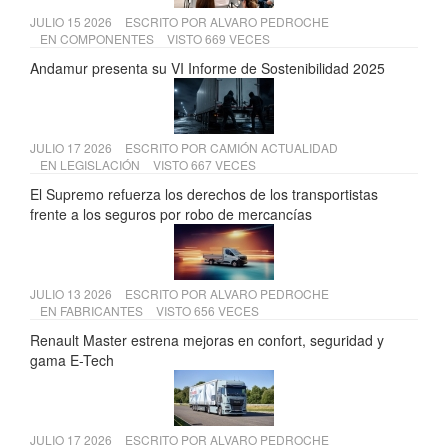
JULIO 15 2026
ESCRITO POR
ALVARO PEDROCHE
EN
COMPONENTES
VISTO 669 VECES
Andamur presenta su VI Informe de Sostenibilidad 2025
JULIO 17 2026
ESCRITO POR
CAMIÓN ACTUALIDAD
EN
LEGISLACIÓN
VISTO 667 VECES
El Supremo refuerza los derechos de los transportistas
frente a los seguros por robo de mercancías
JULIO 13 2026
ESCRITO POR
ALVARO PEDROCHE
EN
FABRICANTES
VISTO 656 VECES
Renault Master estrena mejoras en confort, seguridad y
gama E-Tech
JULIO 17 2026
ESCRITO POR
ALVARO PEDROCHE