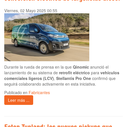
Viernes, 02 Mayo 2025 00:55
Durante la rueda de prensa en la que
Qinomic
anunció el
lanzamiento de su sistema de
retrofit eléctrico
para
vehículos
comerciales ligeros (LCV)
,
Stellantis Pro One
confirmó que
seguirá colaborando activamente en esta iniciativa.
Publicado en
Fabricantes
Leer más ...