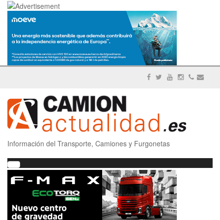
Información del Transporte, Camiones y Furgonetas