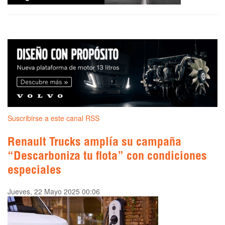
Suscribirse a este canal RSS
Renault Trucks amplía su campaña
“Descarboniza tu flota” con condiciones
especiales
Jueves, 22 Mayo 2025 00:06