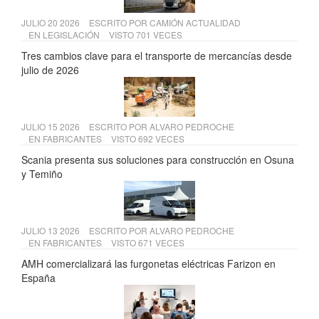
JULIO 20 2026
ESCRITO POR
CAMIÓN ACTUALIDAD
EN
LEGISLACIÓN
VISTO 701 VECES
Tres cambios clave para el transporte de mercancías desde
julio de 2026
JULIO 15 2026
ESCRITO POR
ALVARO PEDROCHE
EN
FABRICANTES
VISTO 692 VECES
Scania presenta sus soluciones para construcción en Osuna
y Temiño
JULIO 13 2026
ESCRITO POR
ALVARO PEDROCHE
EN
FABRICANTES
VISTO 671 VECES
AMH comercializará las furgonetas eléctricas Farizon en
España