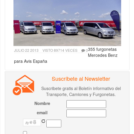
355 furgonetas
JULIO 22 2013
VISTO 89714 VECES
0
Mercedes Benz
para Avis España
Suscríbete al Newsletter
Suscribete gratis al Boletín informativo del
Transporte, Camiones y Furgonetas.
Nombre
email