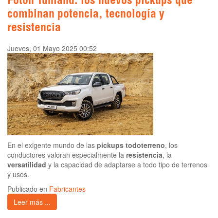
Foton Tunland: los nuevos pickups que
combinan potencia, tecnología y
resistencia
Jueves, 01 Mayo 2025 00:52
En el exigente mundo de las
pickups todoterreno
, los
conductores valoran especialmente la
resistencia
, la
versatilidad
y la capacidad de adaptarse a todo tipo de terrenos
y usos.
Publicado en
Fabricantes
Leer más ...