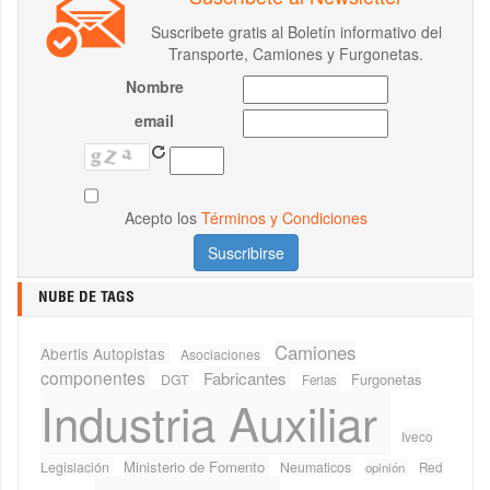
Suscribete gratis al Boletín informativo del
Transporte, Camiones y Furgonetas.
Nombre
email
Acepto los
Términos y Condiciones
NUBE DE TAGS
Camiones
Abertis Autopistas
Asociaciones
componentes
Fabricantes
Furgonetas
DGT
Ferias
Industria Auxiliar
Iveco
Ministerio de Fomento
Legislación
Neumaticos
Red
opinión