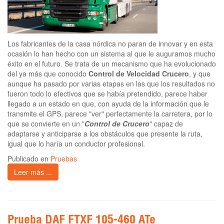
Los fabricantes de la casa nórdica no paran de innovar y en esta
ocasión lo han hecho con un sistema al que le auguramos mucho
éxito en el futuro. Se trata de un mecanismo que ha evolucionado
del ya más que conocido
Control de Velocidad Crucero
, y que
aunque ha pasado por varias etapas en las que los resultados no
fueron todo lo efectivos que se había pretendido, parece haber
llegado a un estado en que, con ayuda de la información que le
transmite el GPS, parece "ver" perfectamente la carretera, por lo
que se convierte en un "
Control de Crucero
" capaz de
adaptarse y anticiparse a los obstáculos que presente la ruta,
igual que lo haría un conductor profesional.
Publicado en
Pruebas
Leer más ...
Prueba DAF FTXF 105-460 ATe