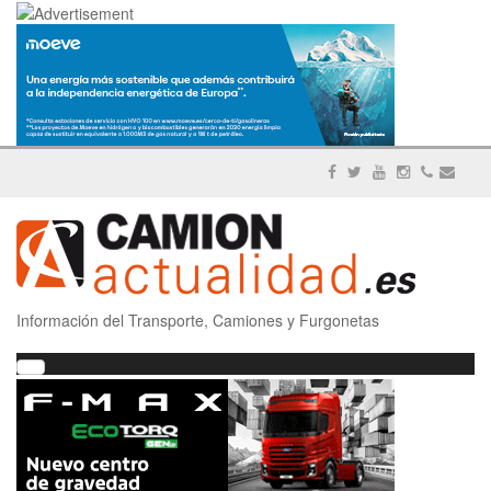
Información del Transporte, Camiones y Furgonetas