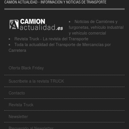
CAMIÓN ACTUALIDAD - INFORMACIÓN Y NOTICIAS DE TRANSPORTE
Noticias de Camiónes y
furgonetas, vehículo industrial
y vehículo comercial
Revista Truck - La revista del Transporte
Toda la actualidad del Transporte de Mercancías por
Carretera
Oferta Black Friday
Suscribete a la revista TRUCK
Contacto
Revista Truck
Newsletter
Bienvenido al Newsletter