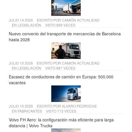
JULIO 14 2026
ESCRITO POR
CAMIÓN ACTUALIDAD
EN
LEGISLACIÓN
VISTO 899 VECES
Nuevo convenio del transporte de mercancías de Barcelona
hasta 2028
JULIO 10 2026
ESCRITO POR
CAMIÓN ACTUALIDAD
EN
LEGISLACIÓN
VISTO 887 VECES
Escasez de conductores de camión en Europa: 500.000
vacantes
JULIO 10 2026
ESCRITO POR
ALVARO PEDROCHE
EN
FABRICANTES
VISTO 713 VECES
Volvo FH Aero: la configuración más eficiente para larga
distancia | Volvo Trucks