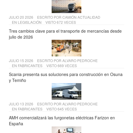
JULIO 20 2026
ESCRITO POR
CAMIÓN ACTUALIDAD
EN
LEGISLACIÓN
VISTO 672 VECES
Tres cambios clave para el transporte de mercancías desde
julio de 2026
JULIO 15 2026
ESCRITO POR
ALVARO PEDROCHE
EN
FABRICANTES
VISTO 669 VECES
Scania presenta sus soluciones para construcción en Osuna
y Temiño
JULIO 13 2026
ESCRITO POR
ALVARO PEDROCHE
EN
FABRICANTES
VISTO 645 VECES
AMH comercializará las furgonetas eléctricas Farizon en
España