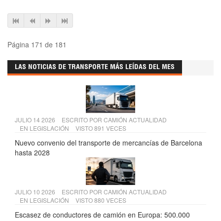
Página 171 de 181
LAS NOTICIAS DE TRANSPORTE MÁS LEÍDAS DEL MES
JULIO 14 2026
ESCRITO POR
CAMIÓN ACTUALIDAD
EN
LEGISLACIÓN
VISTO 891 VECES
Nuevo convenio del transporte de mercancías de Barcelona
hasta 2028
JULIO 10 2026
ESCRITO POR
CAMIÓN ACTUALIDAD
EN
LEGISLACIÓN
VISTO 880 VECES
Escasez de conductores de camión en Europa: 500.000