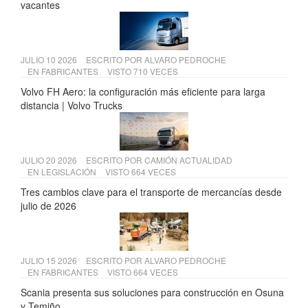
vacantes
JULIO 10 2026
ESCRITO POR
ALVARO PEDROCHE
EN
FABRICANTES
VISTO 710 VECES
Volvo FH Aero: la configuración más eficiente para larga
distancia | Volvo Trucks
JULIO 20 2026
ESCRITO POR
CAMIÓN ACTUALIDAD
EN
LEGISLACIÓN
VISTO 664 VECES
Tres cambios clave para el transporte de mercancías desde
julio de 2026
JULIO 15 2026
ESCRITO POR
ALVARO PEDROCHE
EN
FABRICANTES
VISTO 664 VECES
Scania presenta sus soluciones para construcción en Osuna
y Temiño