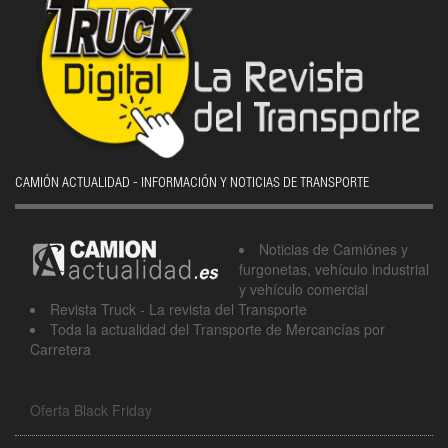
CAMIÓN ACTUALIDAD - INFORMACIÓN Y NOTICIAS DE TRANSPORTE
Noticias de Camiónes y
furgonetas, vehículo industrial
y vehículo comercial
Revista Truck - La revista del Transporte
Toda la actualidad del Transporte de Mercancías por
Carretera
Oferta Black Friday