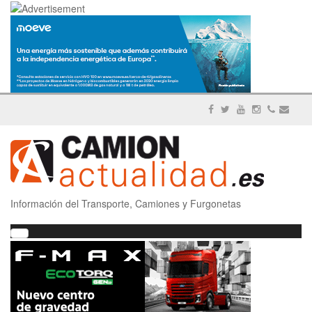
Información del Transporte, Camiones y Furgonetas