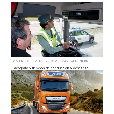
NOVIEMBRE 19 2012
VISTO 271923 VECES
95
Tacógrafo y tiempos de conducción y descanso