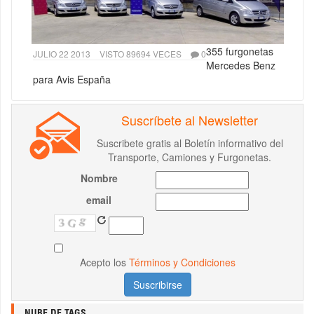
355 furgonetas
JULIO 22 2013
VISTO 89694 VECES
0
Mercedes Benz
para Avis España
Suscríbete al Newsletter
Suscribete gratis al Boletín informativo del
Transporte, Camiones y Furgonetas.
Nombre
email
Acepto los
Términos y Condiciones
NUBE DE TAGS