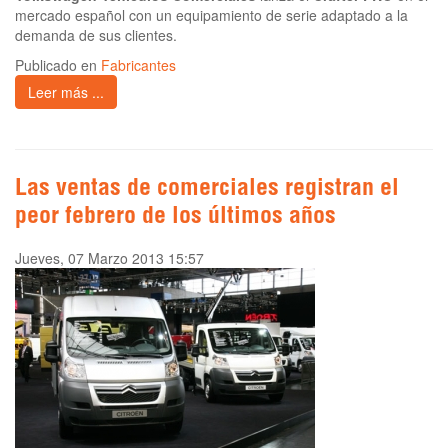
mercado español con un equipamiento de serie adaptado a la
demanda de sus clientes.
Publicado en
Fabricantes
Leer más ...
Las ventas de comerciales registran el
peor febrero de los últimos años
Jueves, 07 Marzo 2013 15:57