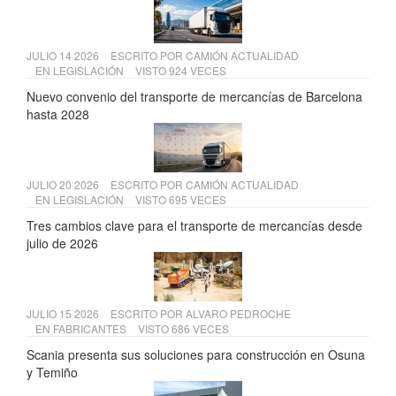
JULIO 14 2026
ESCRITO POR
CAMIÓN ACTUALIDAD
EN
LEGISLACIÓN
VISTO 924 VECES
Nuevo convenio del transporte de mercancías de Barcelona
hasta 2028
JULIO 20 2026
ESCRITO POR
CAMIÓN ACTUALIDAD
EN
LEGISLACIÓN
VISTO 695 VECES
Tres cambios clave para el transporte de mercancías desde
julio de 2026
JULIO 15 2026
ESCRITO POR
ALVARO PEDROCHE
EN
FABRICANTES
VISTO 686 VECES
Scania presenta sus soluciones para construcción en Osuna
y Temiño