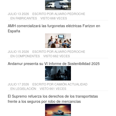
JULIO 13 2026
ESCRITO POR
ALVARO PEDROCHE
EN
FABRICANTES
VISTO 668 VECES
AMH comercializará las furgonetas eléctricas Farizon en
España
JULIO 15 2026
ESCRITO POR
ALVARO PEDROCHE
EN
COMPONENTES
VISTO 662 VECES
Andamur presenta su VI Informe de Sostenibilidad 2025
JULIO 17 2026
ESCRITO POR
CAMIÓN ACTUALIDAD
EN
LEGISLACIÓN
VISTO 661 VECES
El Supremo refuerza los derechos de los transportistas
frente a los seguros por robo de mercancías