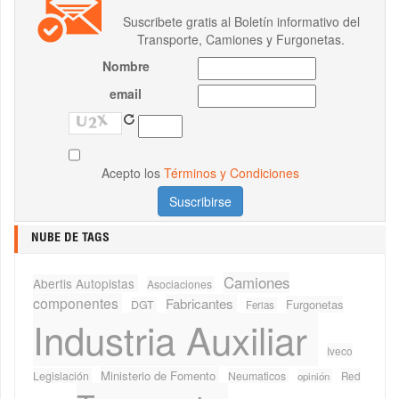
Suscribete gratis al Boletín informativo del
Transporte, Camiones y Furgonetas.
Nombre
email
Acepto los
Términos y Condiciones
NUBE DE TAGS
Camiones
Abertis Autopistas
Asociaciones
componentes
Fabricantes
Furgonetas
DGT
Ferias
Industria Auxiliar
Iveco
Ministerio de Fomento
Legislación
Neumaticos
Red
opinión