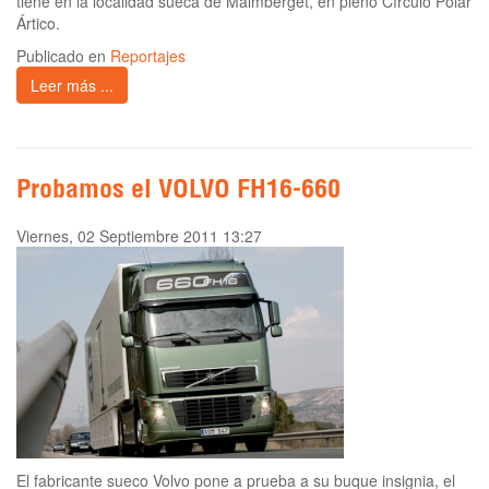
tiene en la localidad sueca de Malmberget, en pleno Círculo Polar
Ártico.
Publicado en
Reportajes
Leer más ...
Probamos el VOLVO FH16-660
Viernes, 02 Septiembre 2011 13:27
El fabricante sueco Volvo pone a prueba a su buque insignia, el