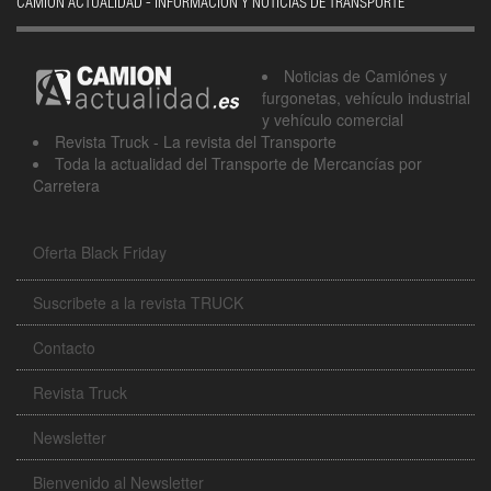
CAMIÓN ACTUALIDAD - INFORMACIÓN Y NOTICIAS DE TRANSPORTE
Noticias de Camiónes y
furgonetas, vehículo industrial
y vehículo comercial
Revista Truck - La revista del Transporte
Toda la actualidad del Transporte de Mercancías por
Carretera
Oferta Black Friday
Suscribete a la revista TRUCK
Contacto
Revista Truck
Newsletter
Bienvenido al Newsletter