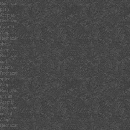
Rechazar
push
Aceptar
Rechazar
reverse
Aceptar
Rechazar
shift
Aceptar
Rechazar
sort
Aceptar
Rechazar
splice
Aceptar
Rechazar
unshift
Aceptar
Rechazar
concat
Aceptar
Rechazar