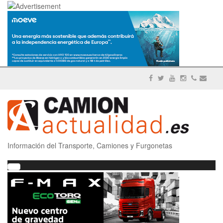
Información del Transporte, Camiones y Furgonetas