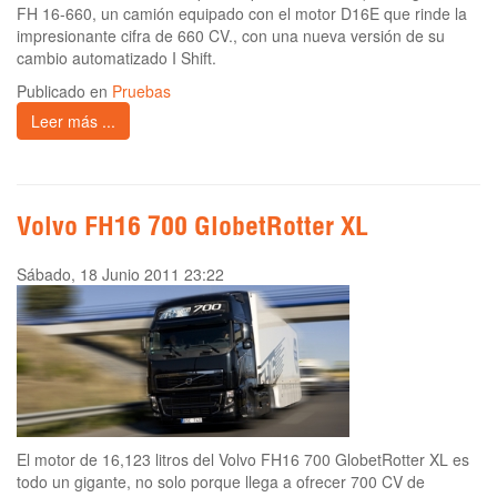
FH 16-660, un camión equipado con el motor D16E que rinde la
impresionante cifra de 660 CV., con una nueva versión de su
cambio automatizado I Shift.
Publicado en
Pruebas
Leer más ...
Volvo FH16 700 GlobetRotter XL
Sábado, 18 Junio 2011 23:22
El motor de 16,123 litros del Volvo FH16 700 GlobetRotter XL es
todo un gigante, no solo porque llega a ofrecer 700 CV de