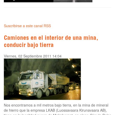
Suscribirse a este canal RSS
Camiones en el interior de una mina,
conducir bajo tierra
Viernes, 02 Septiembre 2011 14:04
Nos encontramos a mil metros bajo tierra, en la mina de mineral
de hierro que la empresa LKAB (Luossavaara Kirunavaara AB),