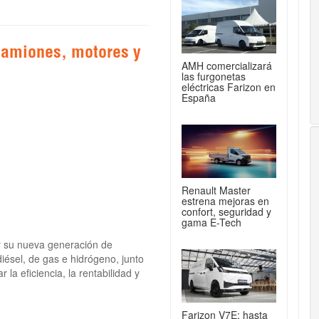
camiones, motores y
AMH comercializará
las furgonetas
eléctricas Farizon en
España
Renault Master
estrena mejoras en
confort, seguridad y
gama E-Tech
r su nueva generación de
iésel, de gas e hidrógeno, junto
 la eficiencia, la rentabilidad y
Farizon V7E: hasta