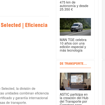
475 km de
autonomía y desde
25.350 €
Selected | Eficiencia
MAN TGE celebra
10 años con una
edición especial y
más tecnología
DE TRANSPORTE...
Selected, la división de
tas unidades combinan eficiencia
ASTIC participa en
la creación del Hub
ificado y garantía internacional
del Transporte por
esas de transporte.
Carretera para