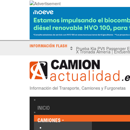
INFORMACIÓN FLASH
X Tronada Almería | Encuent
Información del Transporte, Camiones y Furgonetas
INICIO
CAMIONES