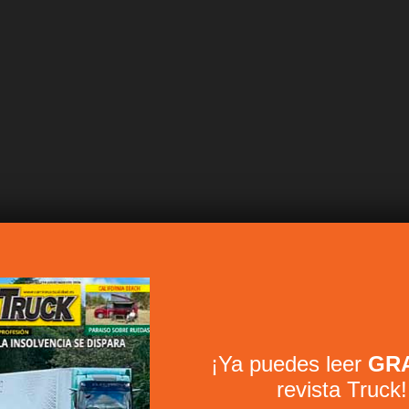
¡Ya puedes leer
GRA
revista Truck!