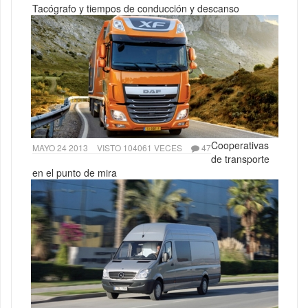
Tacógrafo y tiempos de conducción y descanso
Cooperativas
MAYO 24 2013
VISTO 104061 VECES
47
de transporte
en el punto de mira