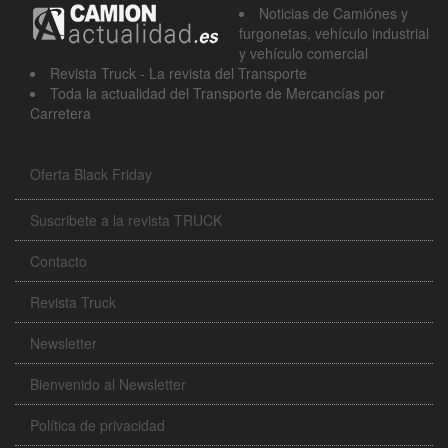
Noticias de Camiónes y
furgonetas, vehículo industrial
y vehículo comercial
Revista Truck - La revista del Transporte
Toda la actualidad del Transporte de Mercancías por
Carretera
Oferta Black Friday
Suscribete a la revista TRUCK
Contacto
Revista Truck
Newsletter
Bienvenido al Newsletter
Política de privacidad