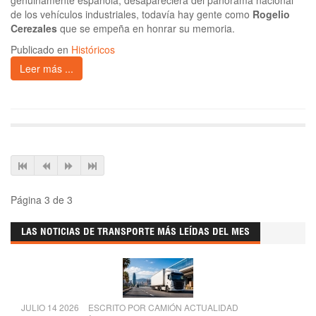
genuinamente española, desapareciera del panorama nacional
de los vehículos industriales, todavía hay gente como
Rogelio
Cerezales
que se empeña en honrar su memoria.
Publicado en
Históricos
Leer más ...
Página 3 de 3
LAS NOTICIAS DE TRANSPORTE MÁS LEÍDAS DEL MES
JULIO 14 2026
ESCRITO POR
CAMIÓN ACTUALIDAD