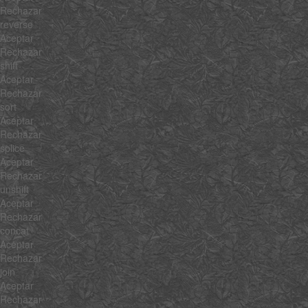
Rechazar
reverse
Aceptar
Rechazar
shift
Aceptar
Rechazar
sort
Aceptar
Rechazar
splice
Aceptar
Rechazar
unshift
Aceptar
Rechazar
concat
Aceptar
Rechazar
join
Aceptar
Rechazar