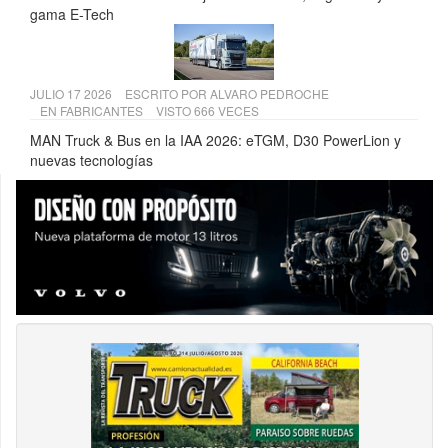
gama E-Tech
JULIO 17 2026
ESCRITO POR
ALVARO PEDROCHE
EN
FABRICANTES
VISTO 666 VECES
MAN Truck & Bus en la IAA 2026: eTGM, D30 PowerLion y
nuevas tecnologías