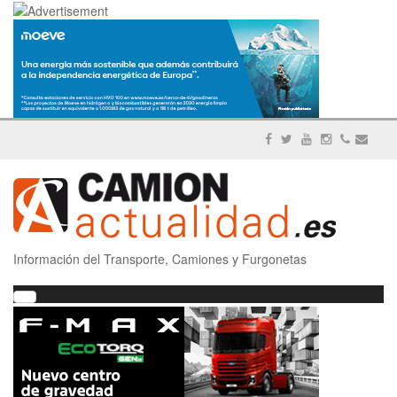
Información del Transporte, Camiones y Furgonetas