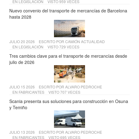
EN
LEGISLACIÓN
VISTO 959 VECES
Nuevo convenio del transporte de mercancías de Barcelona
hasta 2028
JULIO 20 2026
ESCRITO POR
CAMIÓN ACTUALIDAD
EN
LEGISLACIÓN
VISTO 729 VECES
Tres cambios clave para el transporte de mercancías desde
julio de 2026
JULIO 15 2026
ESCRITO POR
ALVARO PEDROCHE
EN
FABRICANTES
VISTO 707 VECES
Scania presenta sus soluciones para construcción en Osuna
y Temiño
JULIO 13 2026
ESCRITO POR
ALVARO PEDROCHE
EN
FABRICANTES
VISTO 695 VECES