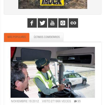
MÁS POPULARES
ÚLTIMOS COMENTARIOS
NOVIEMBRE 19 2012
VISTO 271966 VECES
95