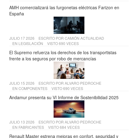
AMH comercializará las furgonetas eléctricas Farizon en
España
JULIO 17 2026
ESCRITO POR
CAMIÓN ACTUALIDAD
EN
LEGISLACIÓN
VISTO 690 VECES
El Supremo refuerza los derechos de los transportistas
frente a los seguros por robo de mercancías
JULIO 15 2026
ESCRITO POR
ALVARO PEDROCHE
EN
COMPONENTES
VISTO 690 VECES
Andamur presenta su VI Informe de Sostenibilidad 2025
JULIO 13 2026
ESCRITO POR
ALVARO PEDROCHE
EN
FABRICANTES
VISTO 684 VECES
Renault Master estrena mejoras en confort, seguridad y