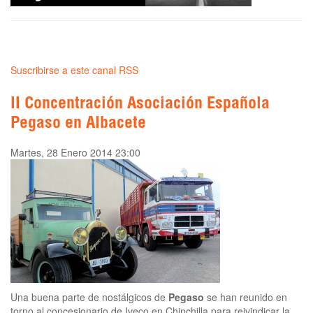
Suscribirse a este canal RSS
II Concentración Asociación Española
Pegaso en Albacete
Martes, 28 Enero 2014 23:00
Una buena parte de nostálgicos de
Pegaso
se han reunido en
torno al concesionario de Iveco en Chinchilla para reivindicar la