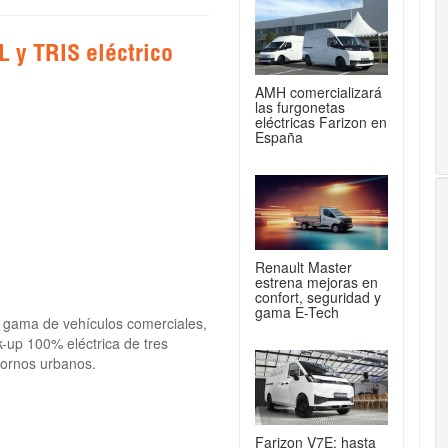
 y TRIS eléctrico
AMH comercializará
las furgonetas
eléctricas Farizon en
España
Renault Master
estrena mejoras en
confort, seguridad y
gama E-Tech
 gama de vehículos comerciales,
k-up 100% eléctrica de tres
tornos urbanos.
Farizon V7E: hasta