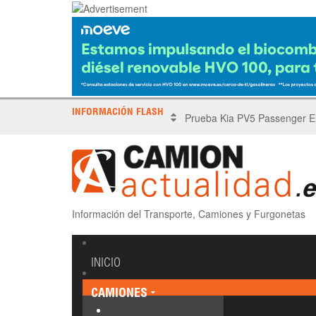
INFORMACIÓN FLASH
X Tronada Almería | Encuent
Información del Transporte, Camiones y Furgonetas
INICIO
CAMIONES