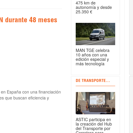
475 km de
autonomía y desde
25.350 €
IN durante 48 meses
MAN TGE celebra
10 años con una
edición especial y
más tecnología
DE TRANSPORTE...
en España con una financiación
ales que buscan eficiencia y
ASTIC participa en
la creación del Hub
del Transporte por
Carretera para