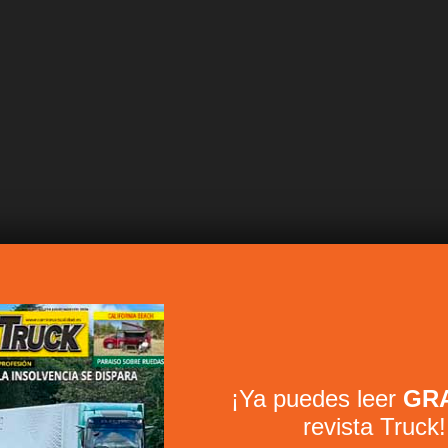
¡Ya puedes leer
GRA
revista Truck!