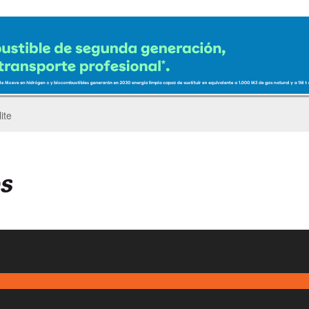
ro del Pegaso Troner