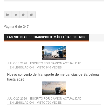
Página 6 de 247
LAS NOTICIAS DE TRANSPORTE MÁS LEÍDAS DEL MES
JULIO 14 2026
ESCRITO POR
CAMIÓN ACTUALIDAD
EN
LEGISLACIÓN
VISTO 946 VECES
Nuevo convenio del transporte de mercancías de Barcelona
hasta 2028
JULIO 20 2026
ESCRITO POR
CAMIÓN ACTUALIDAD
EN
LEGISLACIÓN
VISTO 720 VECES