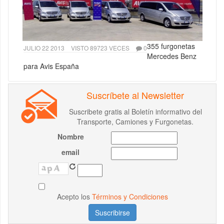
355 furgonetas
JULIO 22 2013
VISTO 89723 VECES
0
Mercedes Benz
para Avis España
Suscríbete al Newsletter
Suscribete gratis al Boletín informativo del
Transporte, Camiones y Furgonetas.
Nombre
email
Acepto los
Términos y Condiciones