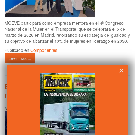
MOEVE participará como empresa mentora en el 4º Congreso
Nacional de la Mujer en el Transporte, que se celebrará el 5 de
marzo de 2026 en Madrid, reforzando su estrategia de igualdad y
su objetivo de alcanzar el 40% de mujeres en liderazgo en 2030.
Publicado en
Componentes
Leer más ...
×
Eurowag refuerza su compromiso con la
mujer en el transporte
Miércoles, 25 Febrero 2026 00:59