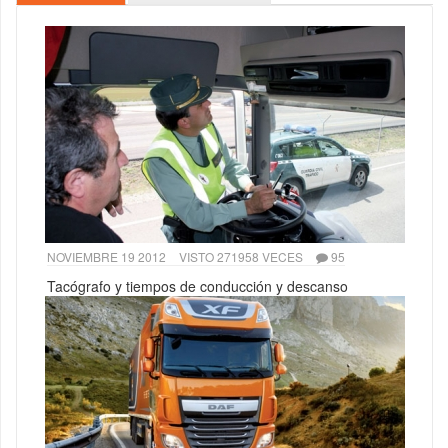
NOVIEMBRE 19 2012
VISTO 271958 VECES
95
Tacógrafo y tiempos de conducción y descanso