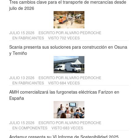
Tres cambios clave para el transporte de mercancías desde
julio de 2026
JULIO 15 2026
ESCRITO POR
ALVARO PEDROCHE
EN
FABRICANTES
VISTO 702 VECES
Scania presenta sus soluciones para construcción en Osuna
y Temiño
JULIO 13 2026
ESCRITO POR
ALVARO PEDROCHE
EN
FABRICANTES
VISTO 684 VECES
AMH comercializará las furgonetas eléctricas Farizon en
España
JULIO 15 2026
ESCRITO POR
ALVARO PEDROCHE
EN
COMPONENTES
VISTO 683 VECES
Andamur presenta su VI Informe de Sostenibilidad 2025