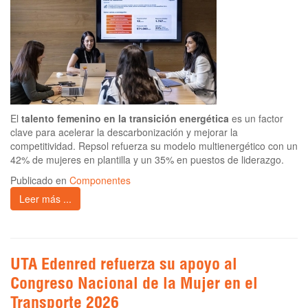
El
talento femenino en la transición energética
es un factor
clave para acelerar la descarbonización y mejorar la
competitividad. Repsol refuerza su modelo multienergético con un
42% de mujeres en plantilla y un 35% en puestos de liderazgo.
Publicado en
Componentes
Leer más ...
UTA Edenred refuerza su apoyo al
Congreso Nacional de la Mujer en el
Transporte 2026