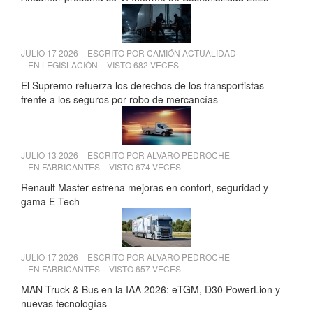
JULIO 17 2026
ESCRITO POR
CAMIÓN ACTUALIDAD
EN
LEGISLACIÓN
VISTO 682 VECES
El Supremo refuerza los derechos de los transportistas
frente a los seguros por robo de mercancías
JULIO 13 2026
ESCRITO POR
ALVARO PEDROCHE
EN
FABRICANTES
VISTO 674 VECES
Renault Master estrena mejoras en confort, seguridad y
gama E-Tech
JULIO 17 2026
ESCRITO POR
ALVARO PEDROCHE
EN
FABRICANTES
VISTO 657 VECES
MAN Truck & Bus en la IAA 2026: eTGM, D30 PowerLion y
nuevas tecnologías