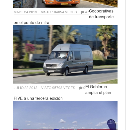
Cooperativas
MAYO 24 2013
VISTO 104054 VECES
47
de transporte
en el punto de mira
El Gobierno
JULIO 22 2013
VISTO 95798 VECES
0
amplía el plan
PIVE a una tercera edición