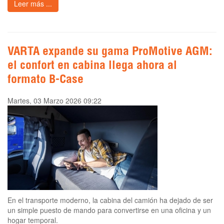
Leer más ...
VARTA expande su gama ProMotive AGM:
el confort en cabina llega ahora al
formato B-Case
Martes, 03 Marzo 2026 09:22
En el transporte moderno, la cabina del camión ha dejado de ser
un simple puesto de mando para convertirse en una oficina y un
hogar temporal.