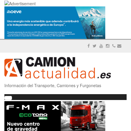
Información del Transporte, Camiones y Furgonetas