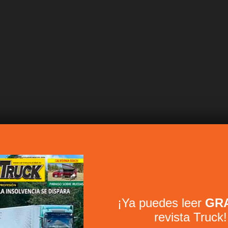
¡Ya puedes leer
GRA
revista Truck!