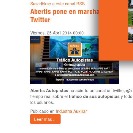
Suscribirse a este canal RSS
Abertis pone en marcha su canal d
Twitter
Viernes, 25 Abril 2014 00:00
Abertis Autopistas
ha abierto un canal en twitter, @i
tiempo real sobre el
tráfico de sus autopistas
y todo
los usuarios.
Publicado en
Industria Auxiliar
Leer más ...