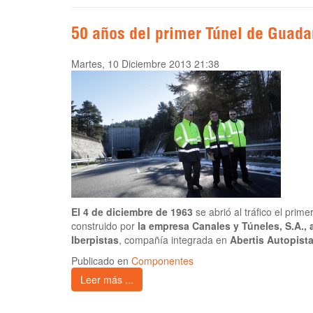
50 años del primer Túnel de Guad
Martes, 10 Diciembre 2013 21:38
El 4 de diciembre de 1963
se abrió al tráfico el pri
construido por
la empresa Canales y Túneles, S.A., 
Iberpistas
, compañía integrada en
Abertis Autopist
Publicado en
Componentes
Leer más ...