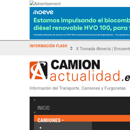
INFORMACIÓN FLASH
Sinotruk protagoniza el Driv
Información del Transporte, Camiones y Furgonetas
INICIO
CAMIONES