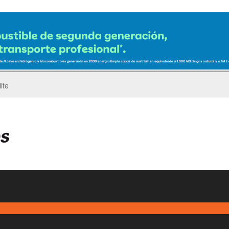
ro del Pegaso Troner