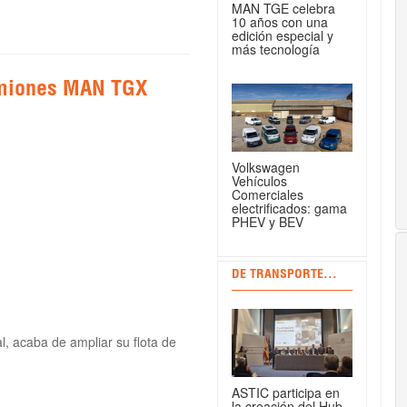
MAN TGE celebra
10 años con una
edición especial y
más tecnología
camiones MAN TGX
Volkswagen
Vehículos
Comerciales
electrificados: gama
PHEV y BEV
DE TRANSPORTE...
l, acaba de ampliar su flota de
ASTIC participa en
la creación del Hub