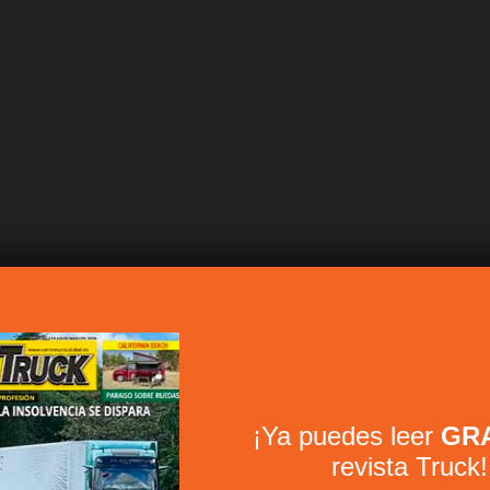
¡Ya puedes leer
GRA
revista Truck!