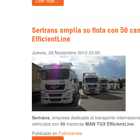
Leer más ...
Sertrans amplía su flota con 50 
EfficientLine
Jueves, 29 Noviembre 2012 23:00
Sertrans
, empresa dedicada al transporte internaciona
vehículos con
50
tractoras
MAN TGX EfficientLine
.
Publicado en
Fabricantes