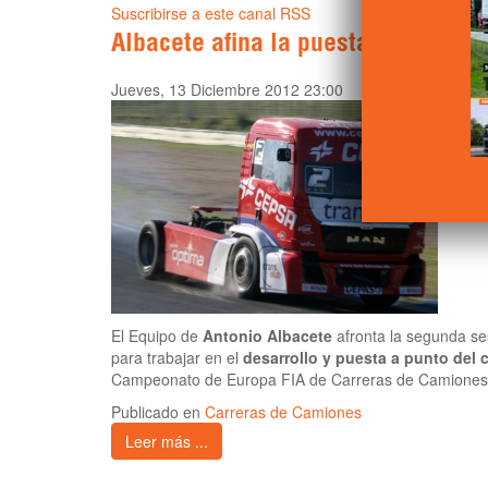
Suscribirse a este canal RSS
Albacete afina la puesta a punto d
Jueves, 13 Diciembre 2012 23:00
El Equipo de
Antonio Albacete
afronta la segunda se
para trabajar en el
desarrollo y puesta a punto del
Campeonato de Europa FIA de Carreras de Camiones
Publicado en
Carreras de Camiones
Leer más ...