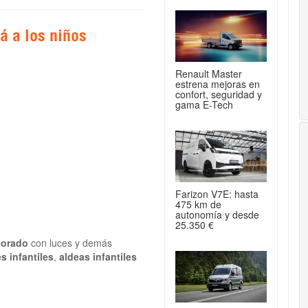
á a los niños
Renault Master
estrena mejoras en
confort, seguridad y
gama E-Tech
Farizon V7E: hasta
475 km de
autonomía y desde
25.350 €
corado
con luces y demás
s infantiles
,
aldeas infantiles