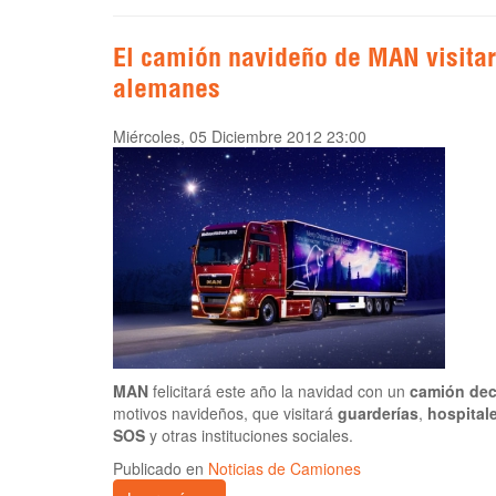
El camión navideño de MAN visitar
alemanes
Miércoles, 05 Diciembre 2012 23:00
MAN
felicitará este año la navidad con un
camión de
motivos navideños, que visitará
guarderías
,
hospitale
SOS
y otras instituciones sociales.
Publicado en
Noticias de Camiones