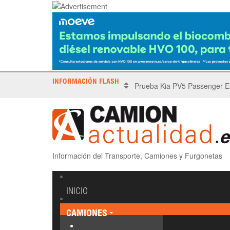
INFORMACIÓN FLASH
X Tronada Almería | Encuent
Información del Transporte, Camiones y Furgonetas
INICIO
CAMIONES