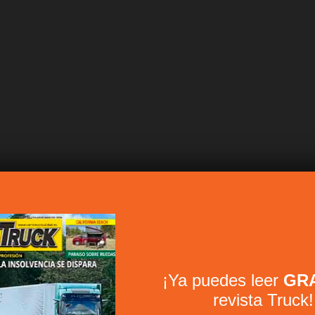
¡Ya puedes leer
GRA
revista Truck!