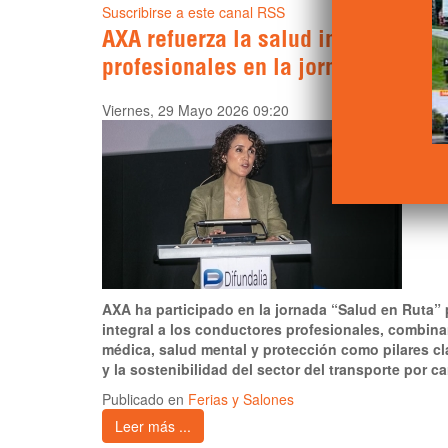
Suscribirse a este canal RSS
AXA refuerza la salud integral de 
profesionales en la jornada “Salu
Viernes, 29 Mayo 2026 09:20
AXA ha participado en la jornada “Salud en Ruta” 
integral a los conductores profesionales, combin
médica, salud mental y protección como pilares cl
y la sostenibilidad del sector del transporte por ca
Publicado en
Ferias y Salones
Leer más ...