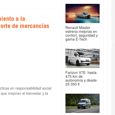
iento a la
porte de mercancías
Renault Master
estrena mejoras en
confort, seguridad y
gama E-Tech
Farizon V7E: hasta
475 km de
autonomía y desde
25.350 €
ticas en responsabilidad social
 que mejoran el bienestar y la