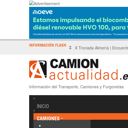
INFORMACIÓN FLASH
Sinotruk protagoniza el Driv
Información del Transporte, Camiones y Furgonetas
INICIO
CAMIONES