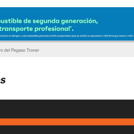
er’s Parade del GP de China de F1