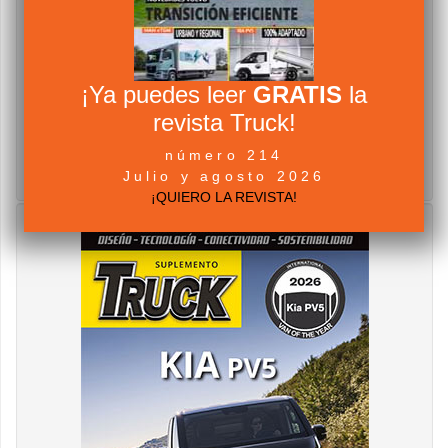
¡Ya puedes leer
GRATIS
la
revista Truck!
número 214
Julio y agosto 2026
¡QUIERO LA REVISTA!