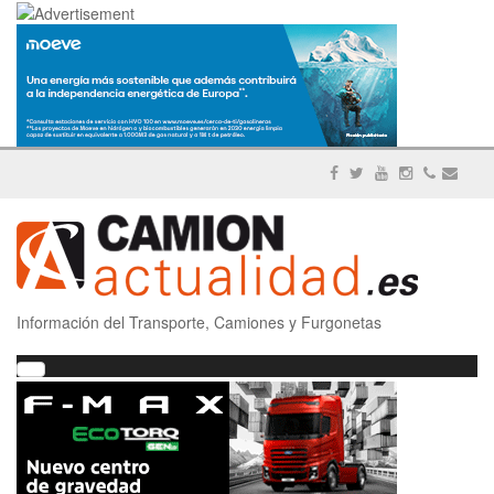
Información del Transporte, Camiones y Furgonetas