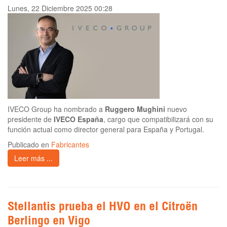
Lunes, 22 Diciembre 2025 00:28
IVECO Group ha nombrado a
Ruggero Mughini
nuevo
presidente de
IVECO España
, cargo que compatibilizará con su
función actual como director general para España y Portugal.
Publicado en
Fabricantes
Leer más ...
Stellantis prueba el HVO en el Citroën
Berlingo en Vigo