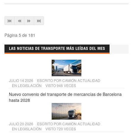
Página 5 de 181
LAS NOTICIAS DE TRANSPORTE MÁS LEÍDAS DEL MES
JULIO 14 2026
ESCRITO POR
CAMIÓN ACTUALIDAD
EN
LEGISLACIÓN
VISTO 946 VECES
Nuevo convenio del transporte de mercancías de Barcelona
hasta 2028
JULIO 20 2026
ESCRITO POR
CAMIÓN ACTUALIDAD
EN
LEGISLACIÓN
VISTO 720 VECES