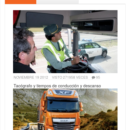
NOVIEMBRE 19 2012
VISTO 271958 VECES
95
Tacógrafo y tiempos de conducción y descanso