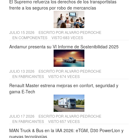
El Supremo refuerza los derechos de los transportistas
frente a los seguros por robo de mercancías
JULIO 15 2026
ESCRITO POR
ALVARO PEDROCHE
EN
COMPONENTES
VISTO 683 VECES
Andamur presenta su VI Informe de Sostenibilidad 2025
JULIO 13 2026
ESCRITO POR
ALVARO PEDROCHE
EN
FABRICANTES
VISTO 674 VECES
Renault Master estrena mejoras en confort, seguridad y
gama E-Tech
JULIO 17 2026
ESCRITO POR
ALVARO PEDROCHE
EN
FABRICANTES
VISTO 657 VECES
MAN Truck & Bus en la IAA 2026: eTGM, D30 PowerLion y
nuevas tecnologías