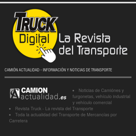
CAMIÓN ACTUALIDAD - INFORMACIÓN Y NOTICIAS DE TRANSPORTE
Noticias de Camiónes y
furgonetas, vehículo industrial
y vehículo comercial
Revista Truck - La revista del Transporte
Toda la actualidad del Transporte de Mercancías por
Carretera