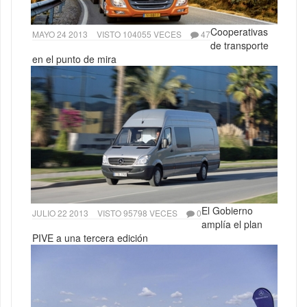
Cooperativas
MAYO 24 2013
VISTO 104055 VECES
47
de transporte
en el punto de mira
El Gobierno
JULIO 22 2013
VISTO 95798 VECES
0
amplía el plan
PIVE a una tercera edición