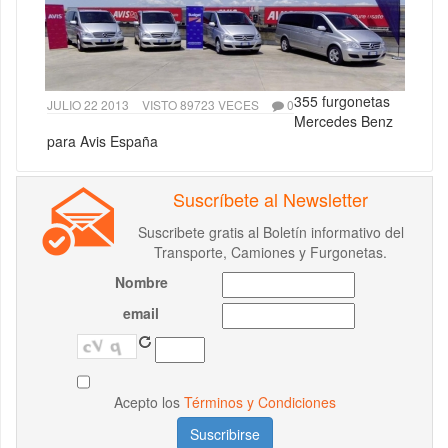
355 furgonetas
JULIO 22 2013
VISTO 89723 VECES
0
Mercedes Benz
para Avis España
Suscríbete al Newsletter
Suscribete gratis al Boletín informativo del
Transporte, Camiones y Furgonetas.
Nombre
email
Acepto los
Términos y Condiciones