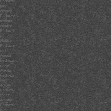
Rechazar
push
Aceptar
Rechazar
reverse
Aceptar
Rechazar
shift
Aceptar
Rechazar
sort
Aceptar
Rechazar
splice
Aceptar
Rechazar
unshift
Aceptar
Rechazar
concat
Aceptar
Rechazar
join