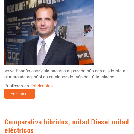
Volvo España consiguió hacerse el pasado año con el liderato en
el mercado español en camiones de más de 16 toneladas.
Publicado en
Fabricantes
Leer más ...
Comparativa híbridos, mitad Diesel mitad
eléctricos