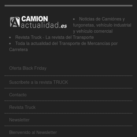
Noticias de Camiónes y
furgonetas, vehículo industrial
y vehículo comercial
Revista Truck - La revista del Transporte
Toda la actualidad del Transporte de Mercancías por
Carretera
Oferta Black Friday
Suscribete a la revista TRUCK
Contacto
Revista Truck
Newsletter
Bienvenido al Newsletter