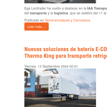
Ega Lecitrailer ha vuelto a destacar en la
IAA Transpo
del
transporte
y la
logística
, que se celebró del 17 a
Publicado en
Semirremolques y Carroceros
Leer más ...
Nuevas soluciones de batería E-CO
Thermo King para transporte refri
Viernes, 13 Septiembre 2024 00:01