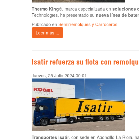
Thermo King®
, marca especializada en
soluciones d
Technologies, ha presentado su
nueva línea de bat
Publicado en
Semirremolques y Carroceros
Leer más ...
Isatir refuerza su flota con remol
Jueves, 25 Julio 2024 00:01
Transportes Isatir
, con sede en Agoncillo-La Rioja, h