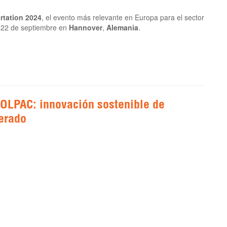
rtation 2024
, el evento más relevante en Europa para el sector
l 22 de septiembre en
Hannover
,
Alemania
.
OLPAC: innovación sostenible de
gerado