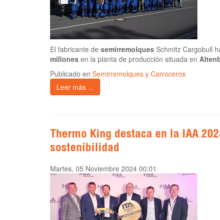
El fabricante de
semirremolques
Schmitz Cargobull ha
millones
en la planta de producción situada en
Alten
Publicado en
Semirremolques y Carroceros
Leer más ...
Thermo King destaca en la IAA 202
sostenibilidad
Martes, 05 Noviembre 2024 00:01