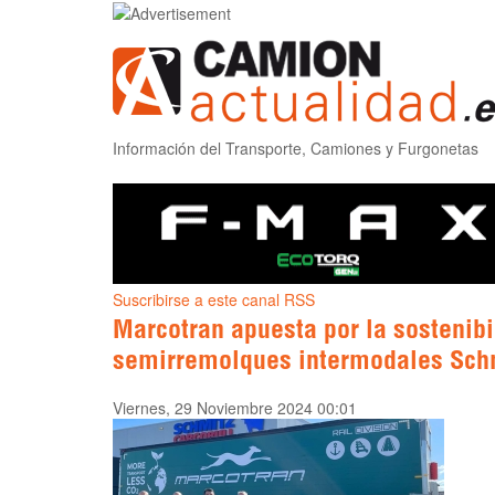
Información del Transporte, Camiones y Furgonetas
Suscribirse a este canal RSS
Marcotran apuesta por la sostenibi
semirremolques intermodales Schm
Viernes, 29 Noviembre 2024 00:01