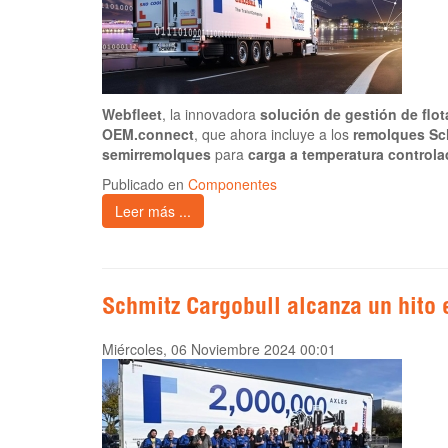
Webfleet
, la innovadora
solución de gestión de flot
OEM.connect
, que ahora incluye a los
remolques Sc
semirremolques
para
carga a temperatura controla
Publicado en
Componentes
Leer más ...
Schmitz Cargobull alcanza un hito 
Miércoles, 06 Noviembre 2024 00:01