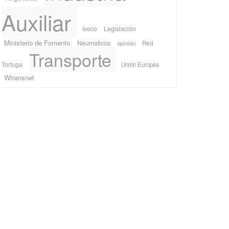
Auxiliar
Iveco
Legislación
Ministerio de Fomento
Neumaticos
Red
opinión
Transporte
Tortuga
Unión Europea
Wtransnet