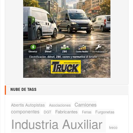
NUBE DE TAGS
Camiones
Abertis Autopistas
Asociaciones
componentes
Fabricantes
Furgonetas
DGT
Ferias
Industria Auxiliar
Iveco