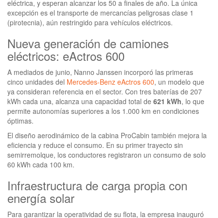
eléctrica, y esperan alcanzar los 50 a finales de año. La única
excepción es el transporte de mercancías peligrosas clase 1
(pirotecnia), aún restringido para vehículos eléctricos.
Nueva generación de camiones
eléctricos: eActros 600
A mediados de junio, Nanno Janssen incorporó las primeras
cinco unidades del
Mercedes-Benz eActros 600
, un modelo que
ya consideran referencia en el sector. Con tres baterías de 207
kWh cada una, alcanza una capacidad total de
621 kWh
, lo que
permite autonomías superiores a los 1.000 km en condiciones
óptimas.
El diseño aerodinámico de la cabina ProCabin también mejora la
eficiencia y reduce el consumo. En su primer trayecto sin
semirremolque, los conductores registraron un consumo de solo
60 kWh cada 100 km.
Infraestructura de carga propia con
energía solar
Para garantizar la operatividad de su flota, la empresa inauguró