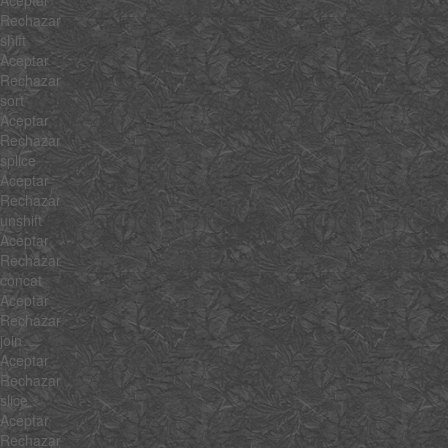
Aceptar
Rechazar
shift
Aceptar
Rechazar
sort
Aceptar
Rechazar
splice
Aceptar
Rechazar
unshift
Aceptar
Rechazar
concat
Aceptar
Rechazar
join
Aceptar
Rechazar
slice
Aceptar
Rechazar