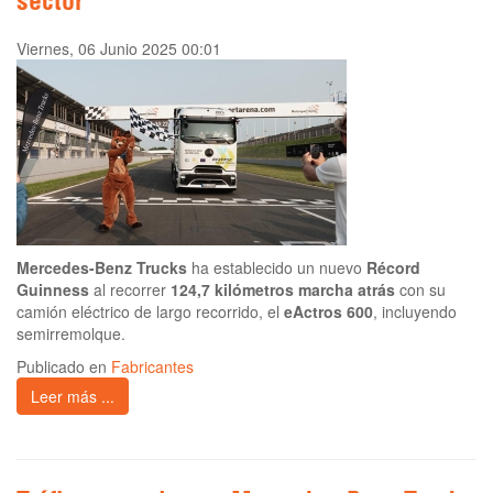
sector
Viernes, 06 Junio 2025 00:01
Mercedes-Benz Trucks
ha establecido un nuevo
Récord
Guinness
al recorrer
124,7 kilómetros marcha atrás
con su
camión eléctrico de largo recorrido, el
eActros 600
, incluyendo
semirremolque.
Publicado en
Fabricantes
Leer más ...