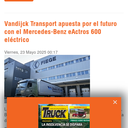
Vandijck Transport apuesta por el futuro
con el Mercedes-Benz eActros 600
eléctrico
Viernes, 23 Mayo 2025 00:17
×
La empresa familiar
Vandijck Transport
, con sede en Herentals,
Bélgica, y especializada en transporte nacional e internacional, ha
dado un paso firme hacia la
movilidad eléctrica
.