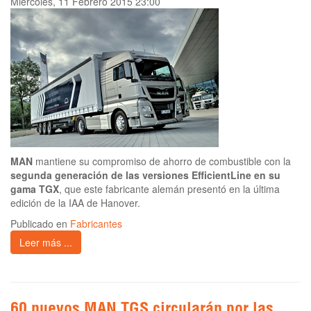
Miércoles, 11 Febrero 2015 23:00
MAN
mantiene su compromiso de ahorro de combustible con la
segunda generación de las versiones EfficientLine en su
gama TGX
, que este fabricante alemán presentó en la última
edición de la IAA de Hanover.
Publicado en
Fabricantes
Leer más ...
60 nuevos MAN TGS circularán por las