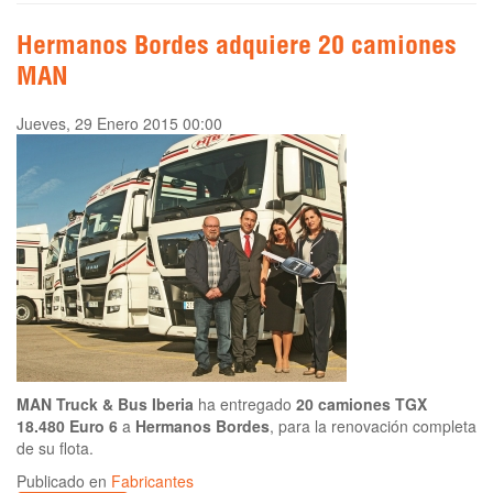
Hermanos Bordes adquiere 20 camiones
MAN
Jueves, 29 Enero 2015 00:00
MAN Truck & Bus Iberia
ha entregado
20 camiones TGX
18.480 Euro 6
a
Hermanos Bordes
, para la renovación completa
de su flota.
Publicado en
Fabricantes