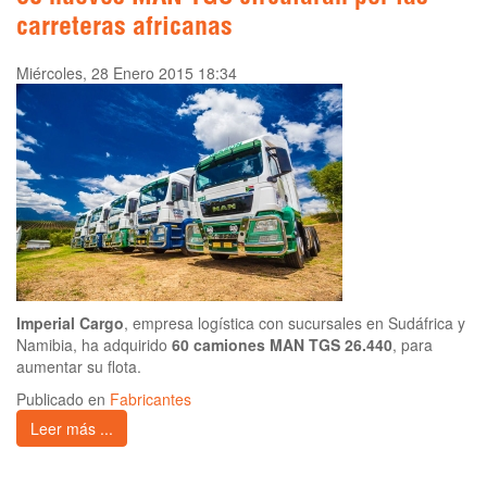
carreteras africanas
Miércoles, 28 Enero 2015 18:34
Imperial Cargo
, empresa logística con sucursales en Sudáfrica y
Namibia, ha adquirido
60 camiones MAN TGS 26.440
, para
aumentar su flota.
Publicado en
Fabricantes
Leer más ...