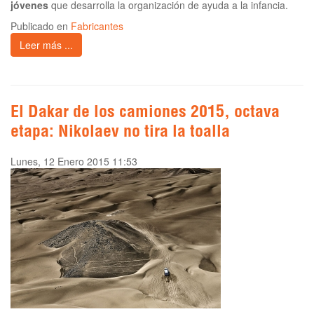
jóvenes
que desarrolla la organización de ayuda a la infancia.
Publicado en
Fabricantes
Leer más ...
El Dakar de los camiones 2015, octava
etapa: Nikolaev no tira la toalla
Lunes, 12 Enero 2015 11:53