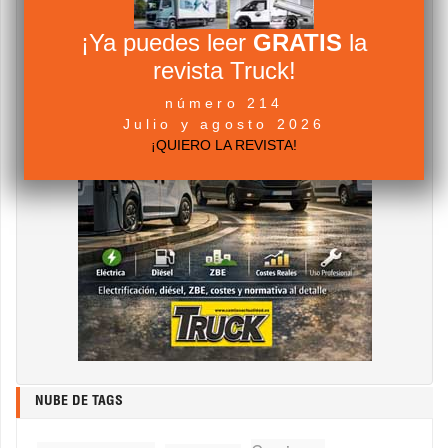
¡Ya puedes leer
GRATIS
la
revista Truck!
número 214
Julio y agosto 2026
¡QUIERO LA REVISTA!
NUBE DE TAGS