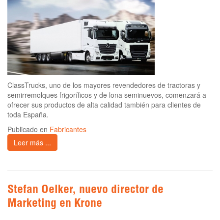
ClassTrucks, uno de los mayores revendedores de tractoras y
semirremolques frigoríficos y de lona seminuevos, comenzará a
ofrecer sus productos de alta calidad también para clientes de
toda España.
Publicado en
Fabricantes
Leer más ...
Stefan Oelker, nuevo director de
Marketing en Krone