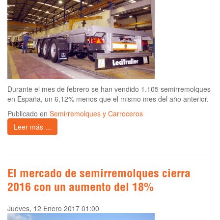
Durante el mes de febrero se han vendido 1.105 semirremolques
en España, un 6,12% menos que el mismo mes del año anterior.
Publicado en
Semirremolques y Carroceros
Leer más ...
El mercado de semirremolques cierra
2016 con un aumento del 18%
Jueves, 12 Enero 2017 01:00