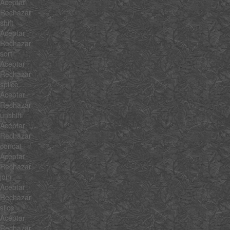
Aceptar
Rechazar
shift
Aceptar
Rechazar
sort
Aceptar
Rechazar
splice
Aceptar
Rechazar
unshift
Aceptar
Rechazar
concat
Aceptar
Rechazar
join
Aceptar
Rechazar
slice
Aceptar
Rechazar