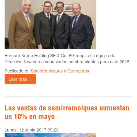
Bernard Krone Holding SE & Co. KG amplía su equipo de
Dirección llevando a cabo varios nombramientos para este 2018
Publicado en
Semirremolques y Carroceros
Leer más ...
Las ventas de semirremolques aumentan
un 10% en mayo
Lunes, 12 Junio 2017 09:26