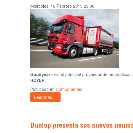
Miércoles, 18 Febrero 2015 23:00
Goodyear
será el principal proveedor de neumáticos pa
HOYER
.
Publicado en
Componentes
Leer más ...
Dunlop presenta sus nuevos neumá