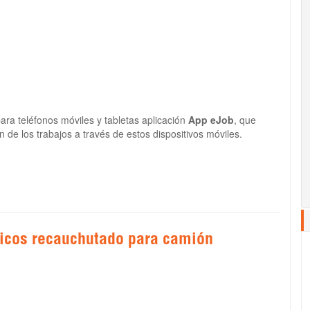
ra teléfonos móviles y tabletas aplicación
App eJob
, que
n de los trabajos a través de estos dispositivos móviles.
icos recauchutado para camión