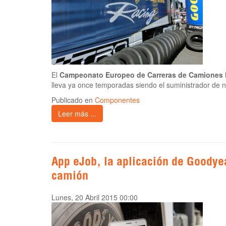
El
Campeonato Europeo de Carreras de Camiones
lleva ya once temporadas siendo el suministrador de
Publicado en
Componentes
Leer más ...
App eJob, la aplicación de Goodye
camión
Lunes, 20 Abril 2015 00:00