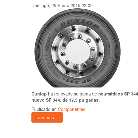
Domingo, 25 Enero 2015 23:00
Dunlop
ha renovado su gama de
neumáticos SP 34
nuevo SP 344, de 17,5 pulgadas
.
Publicado en
Componentes
Leer más ...