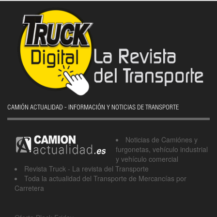
CAMIÓN ACTUALIDAD - INFORMACIÓN Y NOTICIAS DE TRANSPORTE
Noticias de Camiónes y
furgonetas, vehículo industrial
y vehículo comercial
Revista Truck - La revista del Transporte
Toda la actualidad del Transporte de Mercancías por
Carretera