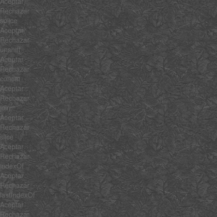
Aceptar
Rechazar
splice
Aceptar
Rechazar
unshift
Aceptar
Rechazar
concat
Aceptar
Rechazar
join
Aceptar
Rechazar
slice
Aceptar
Rechazar
indexOf
Aceptar
Rechazar
lastIndexOf
Aceptar
Rechazar