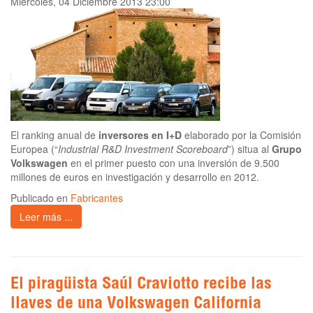
Miércoles, 04 Diciembre 2013 23:00
El ranking anual de
inversores en I+D
elaborado por la Comisión
Europea (“
Industrial R&D Investment Scoreboard
”) situa al
Grupo
Volkswagen
en el primer puesto con una inversión de 9.500
millones de euros en investigación y desarrollo en 2012.
Publicado en
Fabricantes
Leer más ...
El piragüista Saúl Craviotto recibe las
llaves de una Volkswagen California