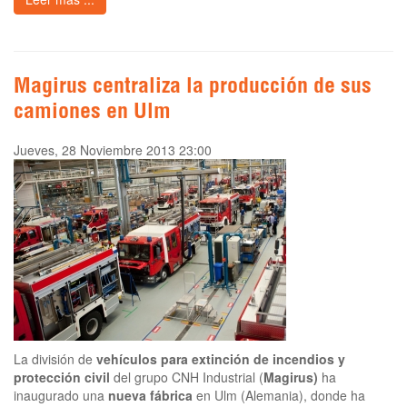
Magirus centraliza la producción de sus
camiones en Ulm
Jueves, 28 Noviembre 2013 23:00
La división de
vehículos para extinción de incendios y
protección civil
del grupo CNH Industrial (
Magirus)
ha
inaugurado una
nueva fábrica
en Ulm (Alemania), donde ha