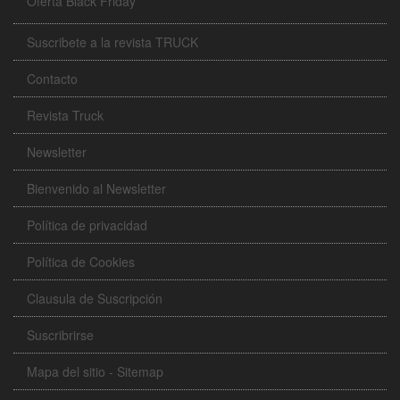
Oferta Black Friday
Suscribete a la revista TRUCK
Contacto
Revista Truck
Newsletter
Bienvenido al Newsletter
Política de privacidad
Política de Cookies
Clausula de Suscripción
Suscribrirse
Mapa del sitio - Sitemap