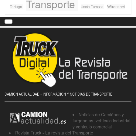
Transporte
Wtransnet
Tortuga
Unión Europea
CAMIÓN ACTUALIDAD - INFORMACIÓN Y NOTICIAS DE TRANSPORTE
Noticias de Camiónes y
furgonetas, vehículo industrial
y vehículo comercial
Revista Truck - La revista del Transporte