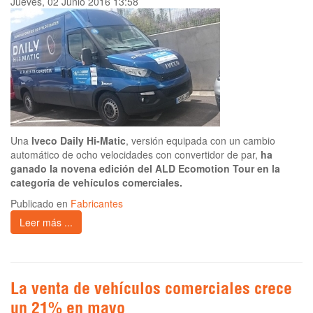
Jueves, 02 Junio 2016 13:58
Una
Iveco Daily Hi-Matic
, versión equipada con un cambio
automático de ocho velocidades con convertidor de par,
ha
ganado la novena edición del ALD Ecomotion Tour en la
categoría de vehículos comerciales.
Publicado en
Fabricantes
Leer más ...
La venta de vehículos comerciales crece
un 21% en mayo