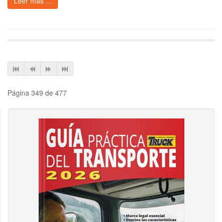
Leer más ...
Página 349 de 477