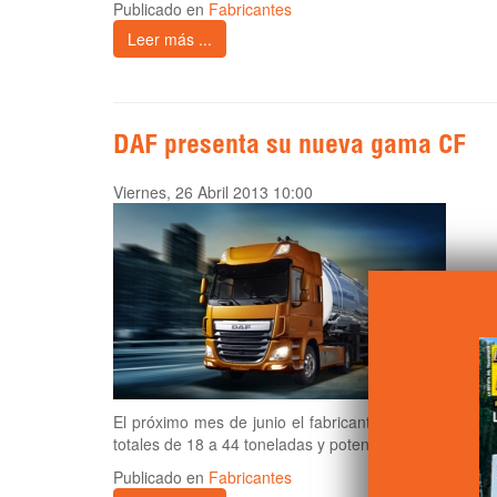
Publicado en
Fabricantes
Leer más ...
DAF presenta su nueva gama CF
Viernes, 26 Abril 2013 10:00
El próximo mes de junio el fabricante holandés com
totales de 18 a 44 toneladas y potencias hasta los 510
Publicado en
Fabricantes