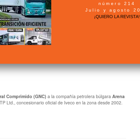
número 214
Julio y agosto 2
¡QUIERO LA REVISTA!
ral Comprimido (GNC)
a la compañía petrolera búlgara
Arena
STP Ltd., concesionario oficial de Iveco en la zona desde 2002.