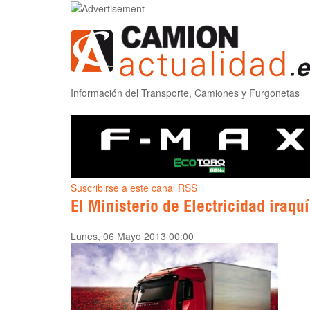
Información del Transporte, Camiones y Furgonetas
Suscribirse a este canal RSS
El Ministerio de Electricidad iraq
Lunes, 06 Mayo 2013 00:00