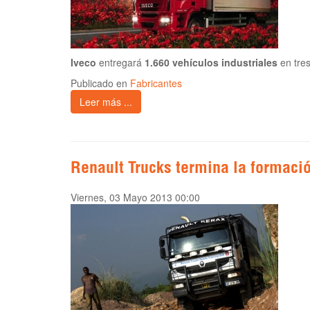
Iveco
entregará
1.660 vehículos industriales
en tre
Publicado en
Fabricantes
Leer más ...
Renault Trucks termina la formaci
Viernes, 03 Mayo 2013 00:00