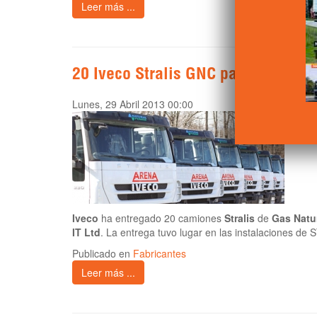
Leer más ...
20 Iveco Stralis GNC para Arena IT
Lunes, 29 Abril 2013 00:00
Iveco
ha entregado 20 camiones
Stralis
de
Gas Natu
IT Ltd
. La entrega tuvo lugar en las instalaciones de 
Publicado en
Fabricantes
Leer más ...