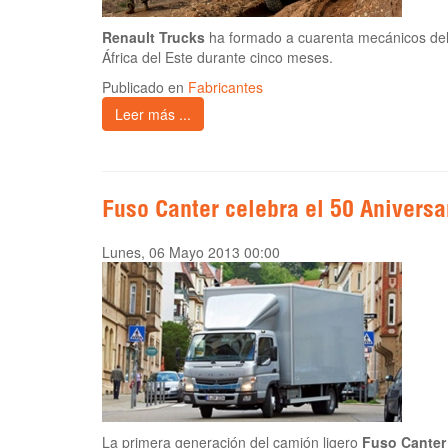
Renault Trucks
ha formado a cuarenta mecánicos de
África del Este durante cinco meses.
Publicado en
Fabricantes
Leer más ...
Fuso Canter celebra el 50 Aniversa
Lunes, 06 Mayo 2013 00:00
La primera generación del camión ligero
Fuso Canter