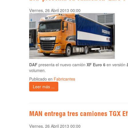
Viernes, 26 Abril 2013 00:00
DAF
presenta el nuevo camión
XF Euro 6
en versión
volumen.
Publicado en
Fabricantes
Leer más ...
MAN entrega tres camiones TGX Eff
Viernes, 26 Abril 2013 00:00