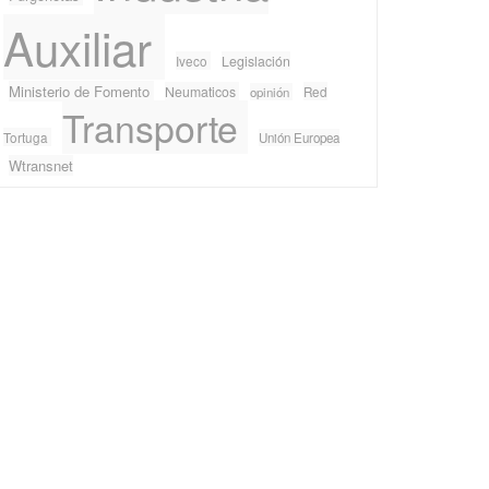
Auxiliar
Iveco
Legislación
Ministerio de Fomento
Neumaticos
Red
opinión
Transporte
Tortuga
Unión Europea
Wtransnet