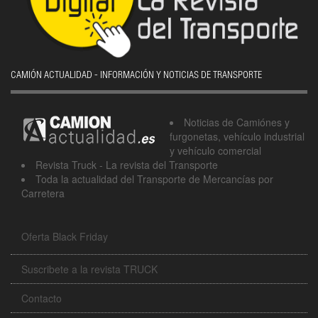
CAMIÓN ACTUALIDAD - INFORMACIÓN Y NOTICIAS DE TRANSPORTE
Noticias de Camiónes y
furgonetas, vehículo industrial
y vehículo comercial
Revista Truck - La revista del Transporte
Toda la actualidad del Transporte de Mercancías por
Carretera
Oferta Black Friday
Suscribete a la revista TRUCK
Contacto