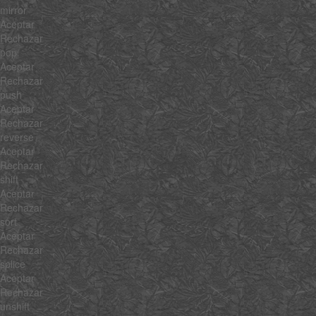
mirror
Aceptar
Rechazar
pop
Aceptar
Rechazar
push
Aceptar
Rechazar
reverse
Aceptar
Rechazar
shift
Aceptar
Rechazar
sort
Aceptar
Rechazar
splice
Aceptar
Rechazar
unshift