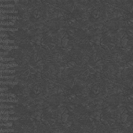
Aceptar
Rechazar
rgbToHex
Aceptar
Rechazar
min
Aceptar
Rechazar
max
Aceptar
Rechazar
average
Aceptar
Rechazar
sum
Aceptar
Rechazar
unique
Aceptar
Rechazar
shuffle
Aceptar