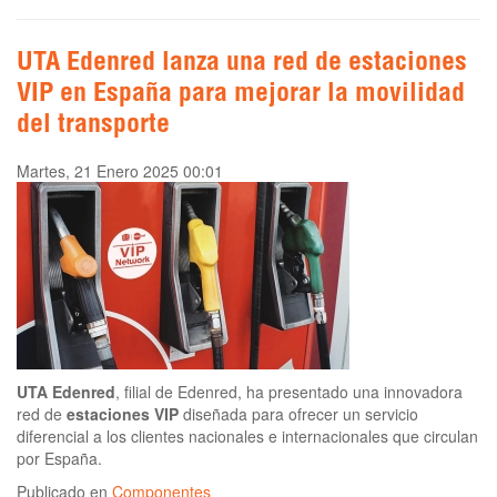
UTA Edenred lanza una red de estaciones
VIP en España para mejorar la movilidad
del transporte
Martes, 21 Enero 2025 00:01
UTA Edenred
, filial de Edenred, ha presentado una innovadora
red de
estaciones VIP
diseñada para ofrecer un servicio
diferencial a los clientes nacionales e internacionales que circulan
por España.
Publicado en
Componentes