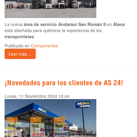
La nueva
área de servicio Andamur San Román II
en
Álava
está diseñada para optimizar la experiencia de los
transportistas
.
Publicado en
Componentes
Leer más ...
¡Novedades para los clientes de AS 24!
Lunes, 11 Noviembre 2024 10:44