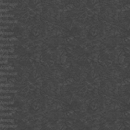
Rechazar
pop
Aceptar
Rechazar
push
Aceptar
Rechazar
reverse
Aceptar
Rechazar
shift
Aceptar
Rechazar
sort
Aceptar
Rechazar
splice
Aceptar
Rechazar
unshift
Aceptar
Rechazar