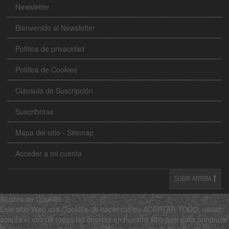
Newsletter
Bienvenido al Newsletter
Política de privacidad
Política de Cookies
Clausula de Suscripción
Suscribrirse
Mapa del sitio - Sitemap
Acceder a mi cuenta
SUBIR ARRIBA
Ajustes de Cookies
Este sitio Web usa Cookies. Al hacer clic en ACEPTAR TODO, usted
acepta el uso de todas las cookies en nuestro sitio web para brindarle