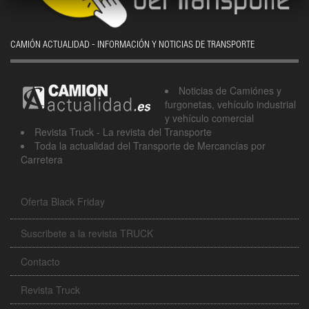
CAMIÓN ACTUALIDAD - INFORMACIÓN Y NOTICIAS DE TRANSPORTE
Noticias de Camiónes y
furgonetas, vehículo industrial
y vehículo comercial
Revista Truck - La revista del Transporte
Toda la actualidad del Transporte de Mercancías por
Carretera
Oferta Black Friday
Suscribete a la revista TRUCK
Contacto
Revista Truck