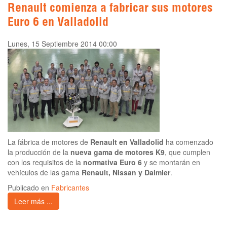
Renault comienza a fabricar sus motores
Euro 6 en Valladolid
Lunes, 15 Septiembre 2014 00:00
La fábrica de motores de
Renault en Valladolid
ha comenzado
la producción de la
nueva gama de motores K9
, que cumplen
con los requisitos de la
normativa Euro 6
y se montarán en
vehículos de las gama
Renault, Nissan y Daimler
.
Publicado en
Fabricantes
Leer más ...