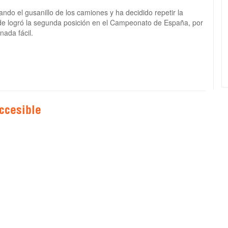
cando el gusanillo de los camiones y ha decidido repetir la
nde logró la segunda posición en el Campeonato de España, por
nada fácil.
ccesible