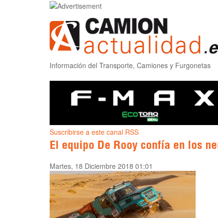
Información del Transporte, Camiones y Furgonetas
Suscribirse a este canal RSS
El equipo De Rooy confía en los 
Martes, 18 Diciembre 2018 01:01