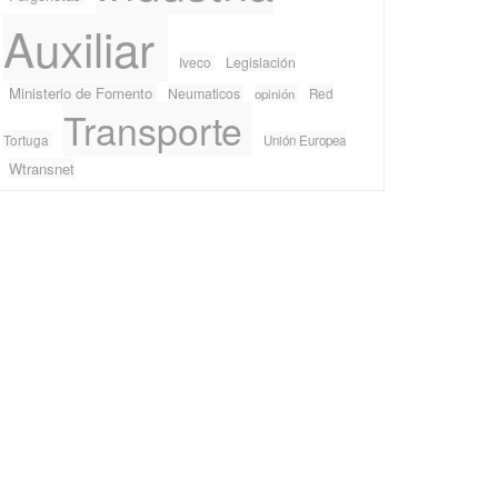
Auxiliar
Iveco
Legislación
Ministerio de Fomento
Neumaticos
Red
opinión
Transporte
Tortuga
Unión Europea
Wtransnet