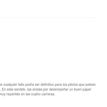
 cualquier fallo podía ser definitivo para los pilotos que pelean
al. En este sentido, las ansias por desempeñar un buen papel
muy repartido en las cuatro carreras.