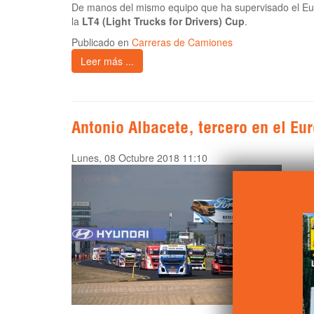
De manos del mismo equipo que ha supervisado el Eur
la
LT4 (Light Trucks for Drivers) Cup
.
Publicado en
Carreras de Camiones
Leer más ...
Antonio Albacete, tercero en el E
Lunes, 08 Octubre 2018 11:10