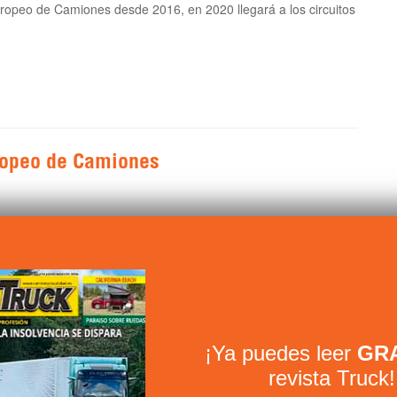
opeo de Camiones desde 2016, en 2020 llegará a los circuitos
uropeo de Camiones
¡Ya puedes leer
GRA
revista Truck!