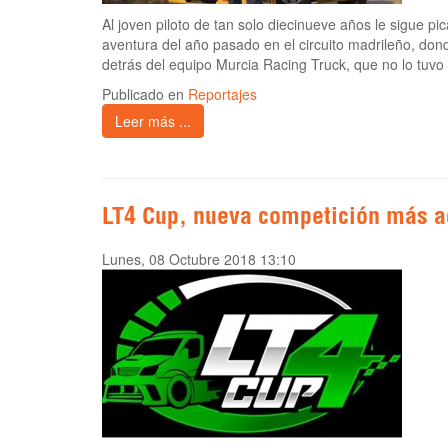
Al joven piloto de tan solo diecinueve años le sigue pi
aventura del año pasado en el circuito madrileño, do
detrás del equipo Murcia Racing Truck, que no lo tuvo 
Publicado en
Reportajes
Leer más ...
LT4 Cup, nueva competición más a
Lunes, 08 Octubre 2018 13:10