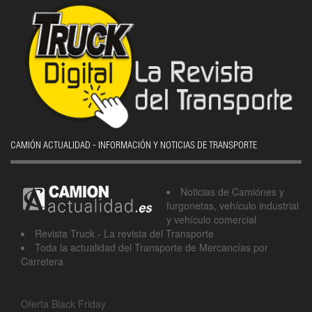
CAMIÓN ACTUALIDAD - INFORMACIÓN Y NOTICIAS DE TRANSPORTE
Noticias de Camiónes y
furgonetas, vehículo industrial
y vehículo comercial
Revista Truck - La revista del Transporte
Toda la actualidad del Transporte de Mercancías por
Carretera
Oferta Black Friday