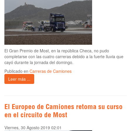
El Gran Premio de Most, en la república Checa, no pudo
completarse con las cuatro carreras debido a la fuerte lluvia que
cayó durante la jornada del domingo.
Publicado en
Carreras de Camiones
Leer más ...
El Europeo de Camiones retoma su curso
en el circuito de Most
Viernes, 30 Agosto 2019 02:01