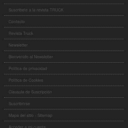
Suscribete a la revista TRUCK
Contacto
Revista Truck
Newsletter
Bienvenido al Newsletter
Política de privacidad
Política de Cookies
Clausula de Suscripción
Suscribrirse
Mapa del sitio - Sitemap
Acceder a mi cuenta