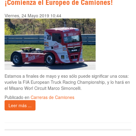
¡Comienza el Europeo de Camiones!
Viernes, 24 Mayo 2019 10:44
Estamos a finales de mayo y eso sólo puede significar una cosa:
vuelve la FIA European Truck Racing Championship, y lo hará en
el Misano Worl Circuit Marco Simoncelli.
Publicado en
Carreras de Camiones
Leer más ...