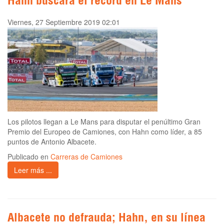
Hahn buscará el récord en Le Mans
Viernes, 27 Septiembre 2019 02:01
Los pilotos llegan a Le Mans para disputar el penúltimo Gran
Premio del Europeo de Camiones, con Hahn como líder, a 85
puntos de Antonio Albacete.
Publicado en
Carreras de Camiones
Leer más ...
Albacete no defrauda; Hahn, en su línea