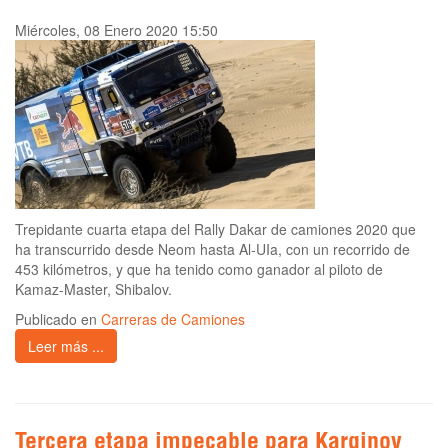
Miércoles, 08 Enero 2020 15:50
Trepidante cuarta etapa del Rally Dakar de camiones 2020 que
ha transcurrido desde Neom hasta Al-UIa, con un recorrido de
453 kilómetros, y que ha tenido como ganador al piloto de
Kamaz-Master, Shibalov.
Publicado en
Carreras de Camiones
Leer más ...
Tercera etapa impecable para Karginov