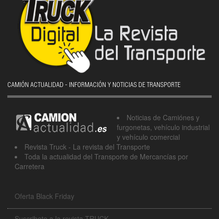
CAMIÓN ACTUALIDAD - INFORMACIÓN Y NOTICIAS DE TRANSPORTE
Noticias de Camiónes y
furgonetas, vehículo industrial
y vehículo comercial
Revista Truck - La revista del Transporte
Toda la actualidad del Transporte de Mercancías por
Carretera
Oferta Black Friday
Suscribete a la revista TRUCK