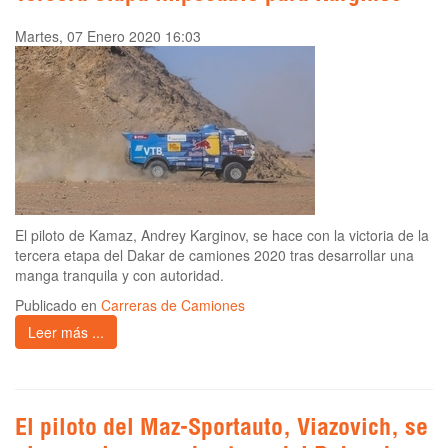
Martes, 07 Enero 2020 16:03
El piloto de Kamaz, Andrey Karginov, se hace con la victoria de la
tercera etapa del Dakar de camiones 2020 tras desarrollar una
manga tranquila y con autoridad.
Publicado en
Carreras de Camiones
Leer más ...
El piloto del Maz-Sportauto, Viazovich, se