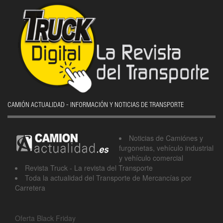
CAMIÓN ACTUALIDAD - INFORMACIÓN Y NOTICIAS DE TRANSPORTE
Noticias de Camiónes y
furgonetas, vehículo industrial
y vehículo comercial
Revista Truck - La revista del Transporte
Toda la actualidad del Transporte de Mercancías por
Carretera
Oferta Black Friday