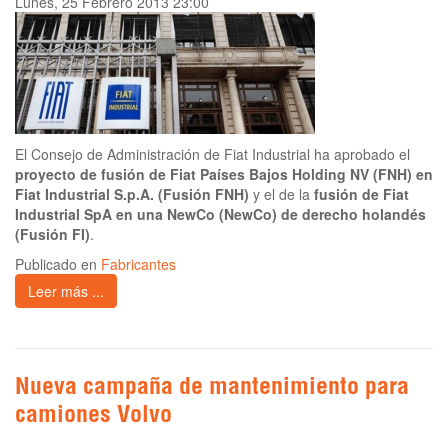
Lunes, 25 Febrero 2013 23:00
El Consejo de Administración de Fiat Industrial ha aprobado el
proyecto de fusión de Fiat Países Bajos Holding NV (FNH) en
Fiat Industrial S.p.A. (Fusión FNH)
y el de la
fusión de Fiat
Industrial SpA en una NewCo (NewCo) de derecho holandés
(Fusión FI)
.
Publicado en
Fabricantes
Leer más ...
Nueva campaña de mantenimiento para
camiones Volvo