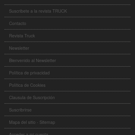
Suscribete a la revista TRUCK
Contacto
Revista Truck
Newsletter
Bienvenido al Newsletter
Política de privacidad
Política de Cookies
Clausula de Suscripción
Suscribrirse
Mapa del sitio - Sitemap
Acceder a mi cuenta